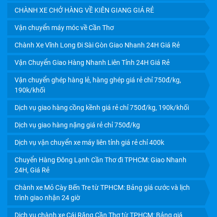
CHÀNH XE CHỞ HÀNG VỀ KIÊN GIANG GIÁ RẺ
Vận chuyển máy móc về Cần Thơ
Chành Xe Vĩnh Long Đi Sài Gòn Giao Nhanh 24H Giá Rẻ
Vận Chuyển Giao Hàng Nhanh Liên Tỉnh 24H Giá Rẻ
Vận chuyển ghép hàng lẻ, hàng ghép giá rẻ chỉ 750đ/kg,
190k/khối
Dịch vụ giao hàng cồng kềnh giá rẻ chỉ 750đ/kg, 190k/khối
Dịch vụ giao hàng nặng giá rẻ chỉ 750đ/kg
Dịch vụ vận chuyển xe máy liên tỉnh giá rẻ chỉ 400k
Chuyển Hàng Đông Lạnh Cần Thơ đi TPHCM: Giao Nhanh
24H, Giá Rẻ
Chành xe Mỏ Cày Bến Tre từ TPHCM: Bảng giá cước và lịch
trình giao nhận 24 giờ
Dịch vụ chành xe Cái Răng Cần Thơ từ TPHCM: Bảng giá