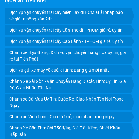
DỊCH VỤ TIÊU BIỂU
Dịch vụ vận chuyển trái cây miền Tây đi HCM: Giải pháp bảo
vệ giá trị nông sản 24h
Dịch vụ vận chuyển trái cây Cần Thơ đi TPHCM giá rẻ, uy tín
Dịch vụ vận chuyển trái cây Cao Lãnh - TPHCM giá rẻ, uy tín
Chành xe Hậu Giang: Dịch vụ vận chuyển hàng hóa uy tín, giá
rẻ tại Tiến Phát
Dịch vụ gửi xe máy về quê, đi tỉnh: Bảng giá mới nhất
Chành Xe Sài Gòn - Vận Chuyển Hàng Đi Các Tỉnh: Uy Tín, Giá
Rẻ, Giao Nhận Tận Nơi
Chành xe Cà Mau Uy Tín: Cước Rẻ, Giao Nhận Tận Nơi Trong
Ngày
Chành xe Vĩnh Long: Giá cước rẻ, giao nhận trong ngày
Chành Xe Cần Thơ: Chỉ 750đ/kg, Giá Tiết Kiệm, Chiết Khấu
Hấp Dẫn