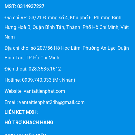
MST: 0314937227
Địa chỉ VP: 53/21 Đường số 4, Khu phố 6, Phường Bình
Hưng Hoà B, Quận Bình Tân, Thành Phố Hồ Chí Minh, Việt
Nam
Địa chỉ kho: số
207/56 Hồ Học Lãm, Phường An Lạc, Quận
Bình Tân, TP. Hồ Chí Minh
Điện thoại:
028.3535.1612
Hotline:
0909.740.033
(Mr. Nhân)
Website:
vantaitienphat.com
Email: vantaitienphat24h@gmail.com
LIÊN KẾT MXH:
HỖ TRỢ KHÁCH HÀNG