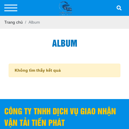
Trang chủ
Album
ALBUM
Không tìm thấy kết quả
CÔNG TY TNHH DỊCH VỤ GIAO NHẬN
VẬN TẢI TIẾN PHÁT