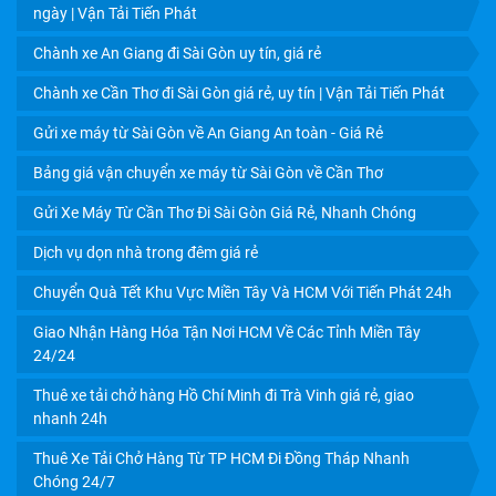
ngày | Vận Tải Tiến Phát
Chành xe An Giang đi Sài Gòn uy tín, giá rẻ
Chành xe Cần Thơ đi Sài Gòn giá rẻ, uy tín | Vận Tải Tiến Phát
Gửi xe máy từ Sài Gòn về An Giang An toàn - Giá Rẻ
Bảng giá vận chuyển xe máy từ Sài Gòn về Cần Thơ
Gửi Xe Máy Từ Cần Thơ Đi Sài Gòn Giá Rẻ, Nhanh Chóng
Dịch vụ dọn nhà trong đêm giá rẻ
Chuyển Quà Tết Khu Vực Miền Tây Và HCM Với Tiến Phát 24h
Giao Nhận Hàng Hóa Tận Nơi HCM Về Các Tỉnh Miền Tây
24/24
Thuê xe tải chở hàng Hồ Chí Minh đi Trà Vinh giá rẻ, giao
nhanh 24h
Thuê Xe Tải Chở Hàng Từ TP HCM Đi Đồng Tháp Nhanh
Chóng 24/7