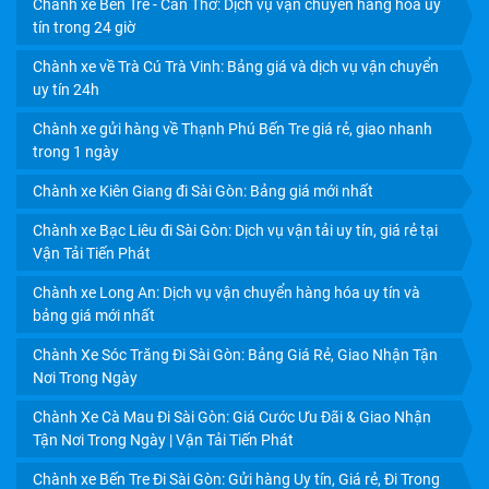
Chành xe Bến Tre - Cần Thơ: Dịch vụ vận chuyển hàng hóa uy
tín trong 24 giờ
Chành xe về Trà Cú Trà Vinh: Bảng giá và dịch vụ vận chuyển
uy tín 24h
Chành xe gửi hàng về Thạnh Phú Bến Tre giá rẻ, giao nhanh
trong 1 ngày
Chành xe Kiên Giang đi Sài Gòn: Bảng giá mới nhất
Chành xe Bạc Liêu đi Sài Gòn: Dịch vụ vận tải uy tín, giá rẻ tại
Vận Tải Tiến Phát
Chành xe Long An: Dịch vụ vận chuyển hàng hóa uy tín và
bảng giá mới nhất
Chành Xe Sóc Trăng Đi Sài Gòn: Bảng Giá Rẻ, Giao Nhận Tận
Nơi Trong Ngày
Chành Xe Cà Mau Đi Sài Gòn: Giá Cước Ưu Đãi & Giao Nhận
Tận Nơi Trong Ngày | Vận Tải Tiến Phát
Chành xe Bến Tre Đi Sài Gòn: Gửi hàng Uy tín, Giá rẻ, Đi Trong