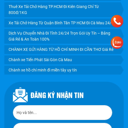
Thuê Xe Tải Chở Hàng TP.HCM Đi Kiên Giang Chỉ Từ
800đ/1KG
Xe Tải Chở Hàng Từ Quận Bình Tân TP HCM Đi Cà Mau 24/7
Dịch Vụ Chuyển Nhà Đi Tỉnh 24/24 Trọn Gói Uy Tín – Bảng
Giá Rẻ & An Toàn 100%
CHÀNH XE GỬI HÀNG TỪ HỒ CHÍ MINH ĐI CẦN THƠ Giá Rẻ
Chành xe Tiến Phát Sài Gòn Cà Mau
Chành xe hồ chí minh đi miền tây uy tín
ĐĂNG KÝ NHẬN TIN