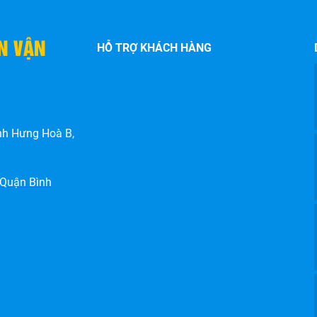
ẬN VẬN
HỖ TRỢ KHÁCH HÀNG
nh Hưng Hoà B,
 Quận Bình