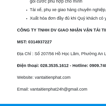
gói cước phù hợp cho mình
Tài xế, phụ xe giao hàng chuyên nghiệp, n
Xuất hóa đơn đầy đủ khi Quý khách có 
CÔNG TY TNHH DV GIAO NHẬN VẬN TẢI T
MST: 0314937227
Địa Chỉ : Số 207/56 Hồ Học Lãm, Phường An L
Điện thoại:
028.3535.1612 -
Hotline: 0909.74
Website: vantaitienphat.com
Email: vantaitienphat24h@gmail.com