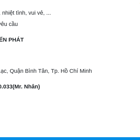
hiệt tình, vui vẻ, ...
yêu cầu
IẾN PHÁT
ạc, Quận Bình Tân, Tp. Hồ Chí Minh
0.033(Mr. Nhân)