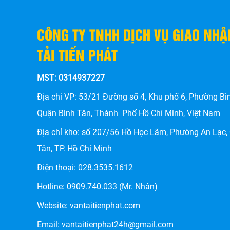
CÔNG TY TNHH DỊCH VỤ GIAO NH
TẢI TIẾN PHÁT
MST: 0314937227
Địa chỉ VP: 53/21 Đường số 4, Khu phố 6, Phường Bì
Quận Bình Tân, Thành Phố Hồ Chí Minh, Việt Nam
Địa chỉ kho: số
207/56 Hồ Học Lãm, Phường An Lạc,
Tân, TP. Hồ Chí Minh
Điện thoại:
028.3535.1612
Hotline:
0909.740.033
(Mr. Nhân)
Website:
vantaitienphat.com
Email: vantaitienphat24h@gmail.com