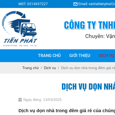
MST: 0314937227
Email: vantaitienphat
TRANG CHỦ
GIỚI THIỆU
DỊCH VỤ
Trang chủ
Dịch vụ
Dịch vụ dọn nhà trong đêm giá r
DỊCH VỤ DỌN NH
Ngày đăng: 13/03/2025
Dịch vụ dọn nhà trong đêm giá rẻ của chúng