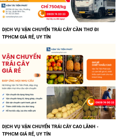
DỊCH VỤ VẬN CHUYỂN TRÁI CÂY CẦN THƠ ĐI
TPHCM GIÁ RẺ, UY TÍN
DỊCH VỤ VẬN CHUYỂN TRÁI CÂY CAO LÃNH -
TPHCM GIÁ RẺ, UY TÍN