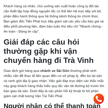
Khách hàng cá nhân, chủ xưởng sản xuất hoặc công ty đối tác
cần thiết lập hợp đồng nguyên tắc có thể liên hệ trực tiếp với bộ
phận điều hành thông qua hệ thống kênh thông tin chính thức.
Ban giám đốc Tiến Phát trực tiếp giám sát các yêu cầu báo giá và
điều phối phương tiện, đảm bảo tuân thủ tiêu chí "Nhanh chóng -
An toàn - Đáng tin cậy".
Giải đáp các câu hỏi
thường gặp khi vận
chuyển hàng đi Trà Vinh
Giao dịch gửi hàng qua
chành xe Sài Gòn
thường phát sinh
nhiều vấn đề thực tế liên quan đến cơ sở pháp lý, đền bù tài sản
và ranh giới địa lý giao nhận. Việc giải đáp trực diện các thắc mắc
này giúp khách hàng thấu hiểu quy tắc vận tải đường bộ trước khi
bàn giao tài sản. Dưới đây là các phản hồi kỹ thuật từ bộ phận
giám sát chất lượng Vận Tải Tiến Phát.
Người nhận có thể thanh toán