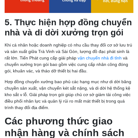
5. Thực hiện hợp đồng chuyển
nhà và di dời xưởng trọn gói
Khi cá nhân hoặc doanh nghiệp có nhu cầu thay đổi cơ sở lưu trú
và sản xuất giữa Trà Vinh và Sài Gòn, lượng đồ đạc phát sinh là
rất lớn. Tiến Phát cung cấp giải pháp
vận chuyển nhà đi tỉnh
và
chuyển xưởng trọn gói bao gồm việc cung cấp nhân công đóng
gói, khuân vác, và tháo dỡ thiết bị hai đầu.
Hợp đồng chuyển xưởng bao phủ các hạng mục như di dời băng
chuyền sản xuất, vận chuyển két sắt nặng, và di dời hệ thống kệ
kho sắt v lỗ. Giải pháp trọn gói giúp chủ cơ sở giảm tải công việc
điều phối nhân lực và quản lý rủi ro mất mát thiết bị trong quá
trình thay đổi địa điểm.
Các phương thức giao
nhận hàng và chính sách