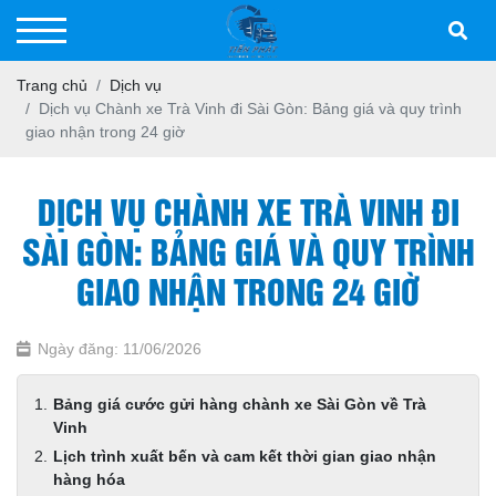
Trang chủ
Dịch vụ
Dịch vụ Chành xe Trà Vinh đi Sài Gòn: Bảng giá và quy trình
giao nhận trong 24 giờ
DỊCH VỤ CHÀNH XE TRÀ VINH ĐI
SÀI GÒN: BẢNG GIÁ VÀ QUY TRÌNH
GIAO NHẬN TRONG 24 GIỜ
Ngày đăng: 11/06/2026
Bảng giá cước gửi hàng chành xe Sài Gòn về Trà
Vinh
Lịch trình xuất bến và cam kết thời gian giao nhận
hàng hóa