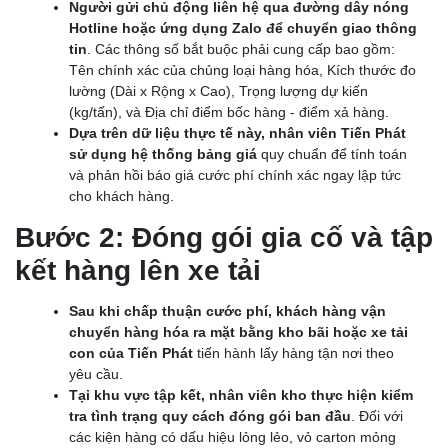
Người gửi chủ động liên hệ qua đường dây nóng
Hotline hoặc ứng dụng Zalo để chuyển giao thông
tin
. Các thông số bắt buộc phải cung cấp bao gồm:
Tên chính xác của chủng loại hàng hóa, Kích thước đo
lường (Dài x Rộng x Cao), Trọng lượng dự kiến
(kg/tấn), và Địa chỉ điểm bốc hàng - điểm xả hàng.
Dựa trên dữ liệu thực tế này, nhân viên Tiến Phát
sử dụng hệ thống bảng giá
quy chuẩn để tính toán
và phản hồi báo giá cước phí chính xác ngay lập tức
cho khách hàng.
Bước 2: Đóng gói gia cố và tập
kết hàng lên xe tải
Sau khi chấp thuận cước phí, khách hàng vận
chuyển hàng hóa ra mặt bằng kho bãi hoặc xe tải
con của Tiến Phát
tiến hành lấy hàng tận nơi theo
yêu cầu.
Tại khu vực tập kết, nhân viên kho thực hiện kiểm
tra tình trạng quy cách đóng gói ban đầu
. Đối với
các kiện hàng có dấu hiệu lỏng lẻo, vỏ carton mỏng