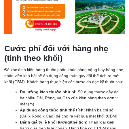
Cước phí đối với hàng nhẹ
(tính theo khối)
Để xác định kiện hàng thuộc phân khúc hàng nặng hay hàng nhẹ,
nhân viên kho bãi sẽ áp dụng công thức quy đổi thể tích ra mét
khối (CBM). Khách hàng thực hiện các bước đo đạc kỹ thuật sau:
Đo lường kích thước phủ bì:
Sử dụng thước dây đo
ba chiều Dài, Rộng, và Cao của kiện hàng theo đơn vị
mét (m).
Áp dụng công thức tính thể tích:
Nhân ba chỉ số
(Dài x Rộng x Cao) để cho ra kết quả mét khối (CBM).
Đánh giá tỷ lệ khối lượng/thể tích:
Phân loại kiện
hàng dựa trên tỷ lệ chuẩn. Hàng hóa có 1 CBM nặng