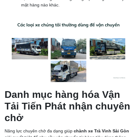
mặt hàng nào khác.
Danh mục hàng hóa Vận
Tải Tiến Phát nhận chuyên
chở
Năng lực chuyên chở đa dạng giúp
chành xe Trà Vinh Sài Gòn