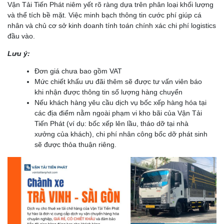
Vận Tải Tiến Phát niêm yết rõ ràng dựa trên phân loại khối lượng
và thể tích bề mặt. Việc minh bạch thông tin cước phí giúp cá
nhân và chủ cơ sở kinh doanh tính toán chính xác chi phí logistics
đầu vào.
Lưu ý:
Đơn giá chưa bao gồm VAT
Mức chiết khấu ưu đãi thêm sẽ được tư vấn viên báo
khi nhận được thông tin số lượng hàng chuyển
Nếu khách hàng yêu cầu dịch vụ bốc xếp hàng hóa tại
các địa điểm nằm ngoài phạm vi kho bãi của Vận Tải
Tiến Phát (ví dụ: bốc xếp lên lầu, tháo dỡ tại nhà
xưởng của khách), chi phí nhân công bốc dỡ phát sinh
sẽ được thỏa thuận riêng.