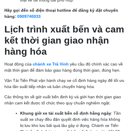
Hãy gọi đến số điện thoại hotline để đăng ký đặt chuyển
hàng:
0909740033
Lịch trình xuất bến và cam
kết thời gian giao nhận
hàng hóa
Hoạt động của
chành xe Trà Vinh
yêu cầu độ chính xác cao về
mặt thời gian để đảm bảo giao hàng đúng thời gian, đúng hẹn.
Vận Tải Tiến Phát vận hành chạy xe cố định hàng ngày để tối ưu
hóa tần suất tiếp nhận và luân chuyển hàng hóa.
Các thông tin về giờ xuất bến định kỳ và giới hạn thời gian giao
nhận cam kết được tổ chức theo quy chuẩn nghiêm ngặt.
Khung giờ xe tải xuất bến cố định hằng ngày
: Tần
suất xe chạy đều đặn quyết định việc hàng hóa không
bị lưu kho lưu bãi quá lâu gây ứ đọng. Chành xe Tiến