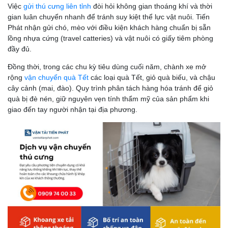
Việc
gửi thú cưng liên tỉnh
đòi hỏi không gian thoáng khí và thời
gian luân chuyển nhanh để tránh suy kiệt thể lực vật nuôi. Tiến
Phát nhận gửi chó, mèo với điều kiện khách hàng chuẩn bị sẵn
lồng nhựa cứng (travel catteries) và vật nuôi có giấy tiêm phòng
đầy đủ.
Đồng thời, trong các chu kỳ tiêu dùng cuối năm, chành xe mở
rộng
vận chuyển quà Tết
các loại quà Tết, giỏ quà biếu, và chậu
cây cảnh (mai, đào). Quy trình phân tách hàng hóa tránh để giỏ
quà bị đè nén, giữ nguyên vẹn tính thẩm mỹ của sản phẩm khi
giao đến tay người nhận tại địa phương.