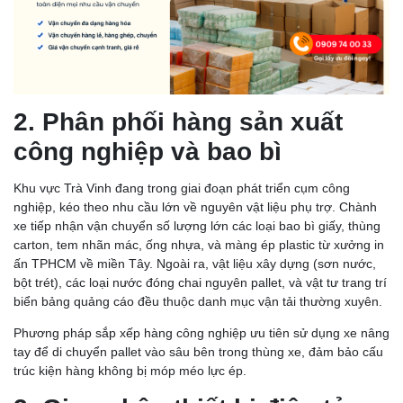
2. Phân phối hàng sản xuất
công nghiệp và bao bì
Khu vực Trà Vinh đang trong giai đoạn phát triển cụm công
nghiệp, kéo theo nhu cầu lớn về nguyên vật liệu phụ trợ. Chành
xe tiếp nhận vận chuyển số lượng lớn các loại bao bì giấy, thùng
carton, tem nhãn mác, ống nhựa, và màng ép plastic từ xưởng in
ấn TPHCM về miền Tây. Ngoài ra, vật liệu xây dựng (sơn nước,
bột trét), các loại nước đóng chai nguyên pallet, và vật tư trang trí
biển bảng quảng cáo đều thuộc danh mục vận tải thường xuyên.
Phương pháp sắp xếp hàng công nghiệp ưu tiên sử dụng xe nâng
tay để di chuyển pallet vào sâu bên trong thùng xe, đảm bảo cấu
trúc kiện hàng không bị móp méo lực ép.