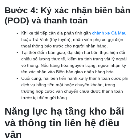
Bước 4: Ký xác nhận biên bản
(POD) và thanh toán
Khi xe tải tiếp cận địa phận tỉnh gần
chành xe Cà Mau
hoặc Trà Vinh (tùy tuyến), nhân viên phụ xe gọi điện
thoại thông báo trước cho người nhận hàng.
Tại thời điểm bàn giao, đại diện hai bên thực hiện đối
chiếu số lượng thực tế, kiểm tra tình trạng vật lý ngoài
vỏ thùng. Nếu hàng hóa nguyên trạng, người nhận ký
tên xác nhận vào Biên bản giao nhận hàng hóa.
Cuối cùng, hai bên tiến hành xử lý thanh toán cước phí
dịch vụ bằng tiền mặt hoặc chuyển khoản, trong
trường hợp cước vận chuyển chưa được thanh toán
trước tại điểm gửi hàng.
Năng lực hạ tầng kho bãi
và thông tin liên hệ điều
vận