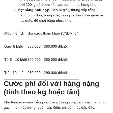
dưới 200kg sẽ được xếp vào danh mục hàng nhẹ.
Mặt hàng phù hợp
: Bao bì giấy, thùng xốp rỗng,
màng bọc nilon, bông y tế, thùng carton chứa quần áo
may mặc, đồ chơi bằng nhựa nhẹ.
Mức thể tích
Giá cước tham khảo (VNĐ/khối)
Dưới 5 khối
350.000 - 380.000 đ/khối
Từ 5 - 10 khối
300.000 - 350.000 đ/khối
Trên 10 khối
250.000 - 290.000 đ/khối
Cước phí đối với hàng nặng
(tính theo kg hoặc tấn)
Phụ tùng máy móc bằng sắt thép, thùng sơn, can hóa chất lỏng,
gạch men xây dựng, cuộn cáp điện, chi tiết máy dập đặc.