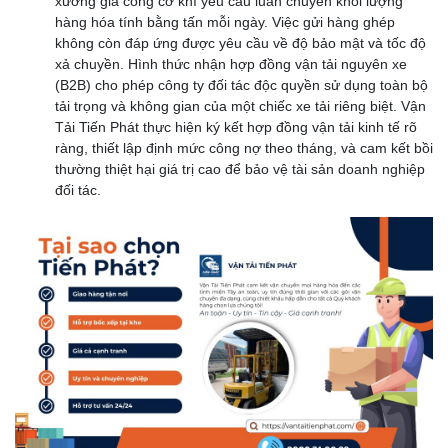
xưởng gia công cơ khí yêu cầu luân chuyển khối lượng
hàng hóa tính bằng tấn mỗi ngày. Việc gửi hàng ghép
không còn đáp ứng được yêu cầu về độ bảo mật và tốc độ
xả chuyền. Hình thức nhận hợp đồng vận tải nguyên xe
(B2B) cho phép công ty đối tác độc quyền sử dụng toàn bộ
tải trọng và không gian của một chiếc xe tải riêng biệt. Vận
Tải Tiến Phát thực hiện ký kết hợp đồng vận tải kinh tế rõ
ràng, thiết lập định mức công nợ theo tháng, và cam kết bồi
thường thiệt hại giá trị cao để bảo vệ tài sản doanh nghiệp
đối tác.