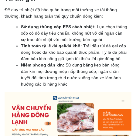
Để duy trì nhiệt độ bảo quản trong môi trường xe tải thông
thường, khách hàng tuân thủ quy chuẩn đóng kiện:
Sử dụng thùng xốp EPS cách nhiệt:
Lựa chọn thùng
xốp có độ dày tiêu chuẩn, không nứt vỡ để ngăn cản
sự trao đổi nhiệt với môi trường bên ngoài.
Tính toán tỷ lệ đá gel/đá khô:
Trải đều túi đá gel cấp
đông hoặc đá khô bao quanh thực phẩm. Tỷ lệ đá phải
đảm bảo khả năng giữ lạnh tối thiểu 24 giờ đồng hồ.
Niêm phong dán kín:
Sử dụng băng keo bản rộng
dán kín mọi đường mép nắp thùng xốp, ngăn chặn
tuyệt đối tình trạng rò rỉ nước xuống sàn xe làm ảnh
hưởng các lô hàng khác.