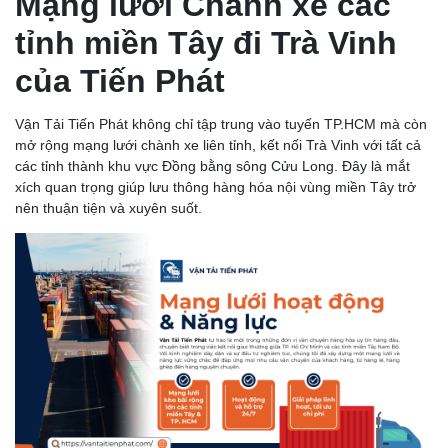
Mạng lưới Chành xe các
tỉnh miền Tây đi Trà Vinh
của Tiến Phát
Vận Tải Tiến Phát không chỉ tập trung vào tuyến TP.HCM mà còn
mở rộng mạng lưới chành xe liên tỉnh, kết nối Trà Vinh với tất cả
các tỉnh thành khu vực Đồng bằng sông Cửu Long. Đây là mắt
xích quan trọng giúp lưu thông hàng hóa nội vùng miền Tây trở
nên thuận tiện và xuyên suốt.