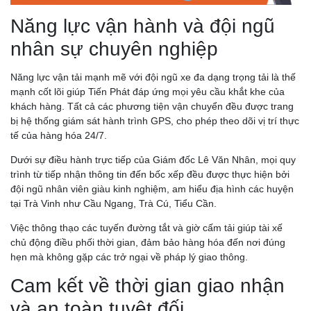
Năng lực vận hành và đội ngũ
nhân sự chuyên nghiệp
Năng lực vận tải mạnh mẽ với đội ngũ xe đa dạng trọng tải là thế
mạnh cốt lõi giúp Tiến Phát đáp ứng mọi yêu cầu khắt khe của
khách hàng. Tất cả các phương tiện vận chuyển đều được trang
bị hệ thống giám sát hành trình GPS, cho phép theo dõi vị trí thực
tế của hàng hóa 24/7.
Dưới sự điều hành trực tiếp của Giám đốc Lê Văn Nhân, mọi quy
trình từ tiếp nhận thông tin đến bốc xếp đều được thực hiện bởi
đội ngũ nhân viên giàu kinh nghiệm, am hiểu địa hình các huyện
tại Trà Vinh như Cầu Ngang, Trà Cú, Tiểu Cần.
Việc thông thạo các tuyến đường tắt và giờ cấm tải giúp tài xế
chủ động điều phối thời gian, đảm bảo hàng hóa đến nơi đúng
hẹn mà không gặp các trở ngại về pháp lý giao thông.
Cam kết về thời gian giao nhận
và an toàn tuyệt đối