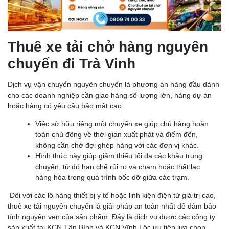
Thuê xe tải chở hàng nguyên
chuyến đi Trà Vinh
Dịch vụ vận chuyển nguyên chuyến là phương án hàng đầu dành
cho các doanh nghiệp cần giao hàng số lượng lớn, hàng dự án
hoặc hàng có yêu cầu bảo mật cao.
Việc sở hữu riêng một chuyến xe giúp chủ hàng hoàn
toàn chủ động về thời gian xuất phát và điểm đến,
không cần chờ đợi ghép hàng với các đơn vị khác.
Hình thức này giúp giảm thiểu tối đa các khâu trung
chuyển, từ đó hạn chế rủi ro va chạm hoặc thất lạc
hàng hóa trong quá trình bốc dỡ giữa các trạm.
Đối với các lô hàng thiết bị y tế hoặc linh kiện điện tử giá trị cao,
thuê xe tải nguyên chuyến là giải pháp an toàn nhất để đảm bảo
tính nguyên vẹn của sản phẩm. Đây là dịch vụ được các công ty
sản xuất tại KCN Tân Bình và KCN Vĩnh Lộc ưu tiên lựa chọn.