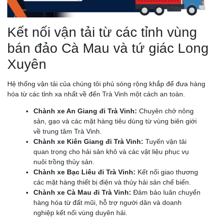
Kết nối vận tải từ các tỉnh vùng
bán đảo Cà Mau và tứ giác Long
Xuyên
Hệ thống vận tải của chúng tôi phủ sóng rộng khắp để đưa hàng
hóa từ các tỉnh xa nhất về đến Trà Vinh một cách an toàn.
Chành xe An Giang đi Trà Vinh:
Chuyên chở nông
sản, gạo và các mặt hàng tiêu dùng từ vùng biên giới
về trung tâm Trà Vinh.
Chành xe Kiên Giang đi Trà Vinh:
Tuyến vận tải
quan trọng cho hải sản khô và các vật liệu phục vụ
nuôi trồng thủy sản.
Chành xe Bạc Liêu đi Trà Vinh:
Kết nối giao thương
các mặt hàng thiết bị điện và thủy hải sản chế biến.
Chành xe Cà Mau đi Trà Vinh:
Đảm bảo luân chuyển
hàng hóa từ đất mũi, hỗ trợ người dân và doanh
nghiệp kết nối vùng duyên hải.