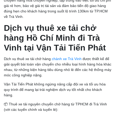
chuyển hàng hóa chuyên nghiệp, tập trung vào việc tối ưu chi phí
giá rẻ hơn, bảo vệ giá trị tài sản và đảm bảo tiến độ giao hàng
đúng hẹn cho khách hàng trong suốt lộ trình 130km từ TP.HCM
về Trà Vinh.
Dịch vụ thuê xe tải chở
hàng Hồ Chí Minh đi Trà
Vinh tại Vận Tải Tiến Phát
Dịch vụ thuê xe tải chở hàng
chành xe Trà Vinh
được thiết kế để
giải quyết bài toán vận chuyển cho nhiều loại hình hàng hóa khác
nhau, từ những kiện hàng tiêu dùng nhỏ lẻ đến các hệ thống máy
móc công nghiệp nặng.
Vận Tải Tiến Phát không ngừng nâng cấp đội xe và tối ưu hóa
quy trình để mang lại trải nghiệm dịch vụ tốt nhất cho khách
hàng.
📦 Thuê xe tải nguyên chuyến chở hàng từ TPHCM đi Trà Vinh
(với các tuyến chính và tuyến lẻ):