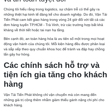
Chúng tôi hiểu rằng trong logistics, sự chậm trễ có thể gây ra
những thiệt hại kinh tế đáng kể cho doanh nghiệp. Do đó, Vận Tải
Tiến Phát cam kết giao hàng trong vòng 24 giờ đối với tất cả các
đơn hàng tuyến TP.HCM - Trà Vinh, trừ các trường hợp bất khả
kháng về thời tiết hoặc tai nạn hạ tầng.
Bên cạnh đó, an toàn hàng hóa là ưu tiên số một trong mọi hoạt
động vận hành của chúng tôi. Mỗi kiện hàng đều được phân loại
và sắp xếp theo quy chuẩn khoa học để tránh va đập hay chồng
lấn gây hư hỏng.
Các chính sách hỗ trợ và
tiện ích gia tăng cho khách
hàng
Vận Tải Tiến Phát không chỉ vận chuyển mà còn mang đến
những giá trị cộng thêm nhằm giảm thiểu gánh nặng chi phí cho
khách hàng.