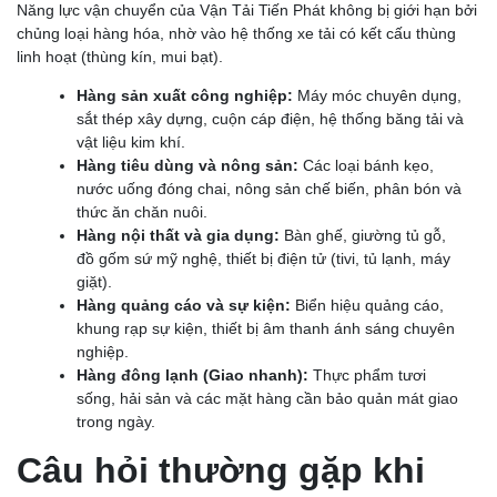
Năng lực vận chuyển của Vận Tải Tiến Phát không bị giới hạn bởi
chủng loại hàng hóa, nhờ vào hệ thống xe tải có kết cấu thùng
linh hoạt (thùng kín, mui bạt).
Hàng sản xuất công nghiệp:
Máy móc chuyên dụng,
sắt thép xây dựng, cuộn cáp điện, hệ thống băng tải và
vật liệu kim khí.
Hàng tiêu dùng và nông sản:
Các loại bánh kẹo,
nước uống đóng chai, nông sản chế biến, phân bón và
thức ăn chăn nuôi.
Hàng nội thất và gia dụng:
Bàn ghế, giường tủ gỗ,
đồ gốm sứ mỹ nghệ, thiết bị điện tử (tivi, tủ lạnh, máy
giặt).
Hàng quảng cáo và sự kiện:
Biển hiệu quảng cáo,
khung rạp sự kiện, thiết bị âm thanh ánh sáng chuyên
nghiệp.
Hàng đông lạnh (Giao nhanh):
Thực phẩm tươi
sống, hải sản và các mặt hàng cần bảo quản mát giao
trong ngày.
Câu hỏi thường gặp khi