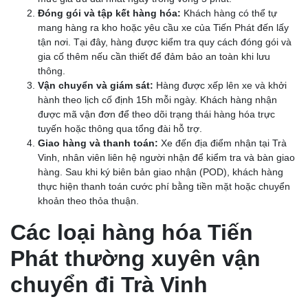
Đóng gói và tập kết hàng hóa:
Khách hàng có thể tự
mang hàng ra kho hoặc yêu cầu xe của Tiến Phát đến lấy
tận nơi. Tại đây, hàng được kiểm tra quy cách đóng gói và
gia cố thêm nếu cần thiết để đảm bảo an toàn khi lưu
thông.
Vận chuyển và giám sát:
Hàng được xếp lên xe và khởi
hành theo lịch cố định 15h mỗi ngày. Khách hàng nhận
được mã vận đơn để theo dõi trạng thái hàng hóa trực
tuyến hoặc thông qua tổng đài hỗ trợ.
Giao hàng và thanh toán:
Xe đến địa điểm nhận tại Trà
Vinh, nhân viên liên hệ người nhận để kiểm tra và bàn giao
hàng. Sau khi ký biên bản giao nhận (POD), khách hàng
thực hiện thanh toán cước phí bằng tiền mặt hoặc chuyển
khoản theo thỏa thuận.
Các loại hàng hóa Tiến
Phát thường xuyên vận
chuyển đi Trà Vinh