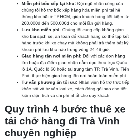
Miễn phí bốc xếp tại kho:
Đội ngũ nhân công của
chúng tôi hỗ trợ bốc xếp hàng hóa miễn phí tại hệ
thống kho bãi ở TP.HCM, giúp khách hàng tiết kiệm từ
200,000đ đến 500,000đ cho mỗi lần gửi hàng.
Lưu kho miễn phí:
Chúng tôi cung cấp không gian
kho bãi sạch sẽ, an toàn để khách hàng có thể tập kết
hàng trước khi xe chạy mà không phải trả thêm bất kỳ
khoản phí lưu kho nào trong vòng 24-48 giờ.
Giao hàng tận nơi miễn phí:
Đối với các đơn hàng
lớn hoặc địa điểm giao nhận nằm dọc theo trục Quốc
lộ 1A, Quốc lộ 60 hoặc tại trung tâm TP. Trà Vinh, Tiến
Phát thực hiện giao hàng tận nơi hoàn toàn miễn phí.
Tư vấn phương án tối ưu:
Nhân viên hỗ trợ trực tiếp
khảo sát và tư vấn loại xe, cách đóng gói sao cho tiết
kiệm diện tích và chi phí nhất cho quý khách.
Quy trình 4 bước thuê xe
tải chở hàng đi Trà Vinh
chuyên nghiệp