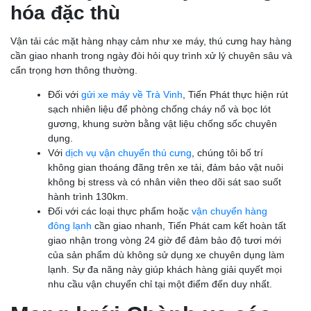
hóa đặc thù
Vận tải các mặt hàng nhạy cảm như xe máy, thú cưng hay hàng
cần giao nhanh trong ngày đòi hỏi quy trình xử lý chuyên sâu và
cẩn trọng hơn thông thường.
Đối với
gửi xe máy về Trà Vinh
, Tiến Phát thực hiện rút
sạch nhiên liệu để phòng chống cháy nổ và bọc lót
gương, khung sườn bằng vật liệu chống sốc chuyên
dụng.
Với
dịch vụ vận chuyển thú cưng
, chúng tôi bố trí
không gian thoáng đãng trên xe tải, đảm bảo vật nuôi
không bị stress và có nhân viên theo dõi sát sao suốt
hành trình 130km.
Đối với các loại thực phẩm hoặc
vận chuyển hàng
đông lạnh
cần giao nhanh, Tiến Phát cam kết hoàn tất
giao nhận trong vòng 24 giờ để đảm bảo độ tươi mới
của sản phẩm dù không sử dụng xe chuyên dụng làm
lạnh. Sự đa năng này giúp khách hàng giải quyết mọi
nhu cầu vận chuyển chỉ tại một điểm đến duy nhất.