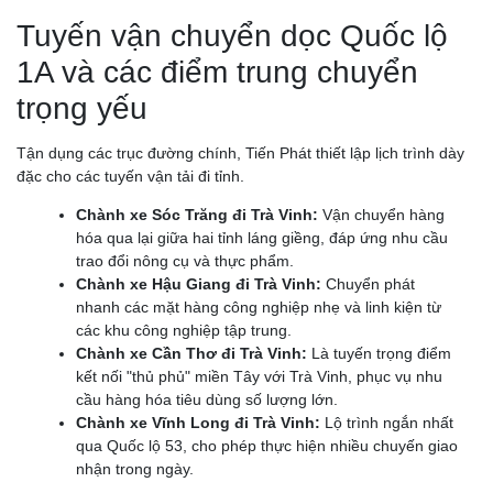
Tuyến vận chuyển dọc Quốc lộ
1A và các điểm trung chuyển
trọng yếu
Tận dụng các trục đường chính, Tiến Phát thiết lập lịch trình dày
đặc cho các tuyến vận tải đi tỉnh.
Chành xe Sóc Trăng đi Trà Vinh:
Vận chuyển hàng
hóa qua lại giữa hai tỉnh láng giềng, đáp ứng nhu cầu
trao đổi nông cụ và thực phẩm.
Chành xe Hậu Giang đi Trà Vinh:
Chuyển phát
nhanh các mặt hàng công nghiệp nhẹ và linh kiện từ
các khu công nghiệp tập trung.
Chành xe Cần Thơ đi Trà Vinh:
Là tuyến trọng điểm
kết nối "thủ phủ" miền Tây với Trà Vinh, phục vụ nhu
cầu hàng hóa tiêu dùng số lượng lớn.
Chành xe Vĩnh Long đi Trà Vinh:
Lộ trình ngắn nhất
qua Quốc lộ 53, cho phép thực hiện nhiều chuyến giao
nhận trong ngày.