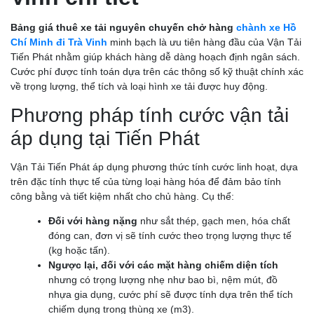
Bảng giá thuê xe tải nguyên chuyến chở hàng
chành xe Hồ
Chí Minh đi Trà Vinh
minh bạch là ưu tiên hàng đầu của Vận Tải
Tiến Phát nhằm giúp khách hàng dễ dàng hoạch định ngân sách.
Cước phí được tính toán dựa trên các thông số kỹ thuật chính xác
về trọng lượng, thể tích và loại hình xe tải được huy động.
Phương pháp tính cước vận tải
áp dụng tại Tiến Phát
Vận Tải Tiến Phát áp dụng phương thức tính cước linh hoạt, dựa
trên đặc tính thực tế của từng loại hàng hóa để đảm bảo tính
công bằng và tiết kiệm nhất cho chủ hàng. Cụ thể:
Đối với hàng nặng
như sắt thép, gạch men, hóa chất
đóng can, đơn vị sẽ tính cước theo trọng lượng thực tế
(kg hoặc tấn).
Ngược lại, đối với các mặt hàng chiếm diện tích
nhưng có trọng lượng nhẹ như bao bì, nệm mút, đồ
nhựa gia dụng, cước phí sẽ được tính dựa trên thể tích
chiếm dụng trong thùng xe (m3).