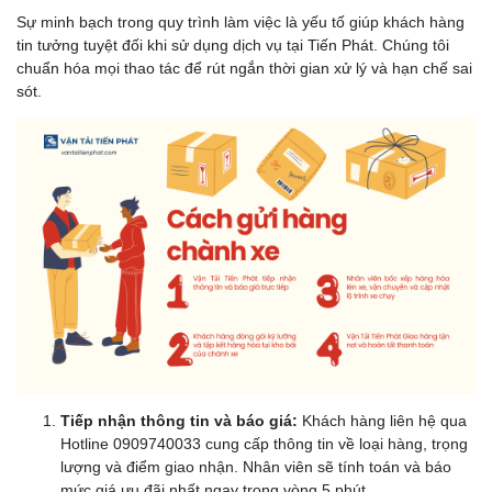
Sự minh bạch trong quy trình làm việc là yếu tố giúp khách hàng
tin tưởng tuyệt đối khi sử dụng dịch vụ tại Tiến Phát. Chúng tôi
chuẩn hóa mọi thao tác để rút ngắn thời gian xử lý và hạn chế sai
sót.
Tiếp nhận thông tin và báo giá:
Khách hàng liên hệ qua
Hotline 0909740033 cung cấp thông tin về loại hàng, trọng
lượng và điểm giao nhận. Nhân viên sẽ tính toán và báo
mức giá ưu đãi nhất ngay trong vòng 5 phút.