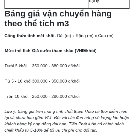
đại lý
Bảng giá vận chuyển hàng
theo thể tích m3
Công thức tính mét khối:
Dài (m) x Rộng (m) x Cao (m).
Mức thể tích
Giá cước tham khảo (VNĐ/khối)
Dưới 5 khối
350.000 - 380.000 đ/khối
Từ 5 - 10 khối
300.000 - 350.000 đ/khối
Trên 10 khối
250.000 - 290.000 đ/khối
Lưu ý: Bảng giá trên mang tính chất tham khảo tại thời điểm hiện
tại và chưa bao gồm VAT. Đối với các đơn hàng số lượng lớn hoặc
khách hàng ký hợp đồng dài hạn, Tiến Phát luôn có chính sách
chiết khấu từ 5-10% để tối ưu chi phí cho đối tác.