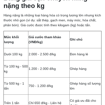
nặng theo kg
Hàng nặng là những loại hàng hóa có trọng lượng lớn nhưng kích
thước nhỏ gọn (ví dụ: sắt thép, gạch men, máy móc, hóa chất,
phân bón). Giá cước được tính theo kilogam (kg) hoặc tấn.
Mức khối
Giá cước tham khảo
Ghi chú
lượng
(VNĐ/kg)
Dưới 100 kg
2.000 - 2.500 đ/kg
Đơn hàng lẻ
Từ 100 kg - 500
1.200 - 2.000 đ/kg
Ghép hàng
kg
Từ 500 kg - 1
Ghép hàng số lượng
750 - 1.200 đ/kg
tấn
lớn
Có giá ưu đãi cho
Trên 1 tấn
Chỉ 650 đ/kg - Liên hệ