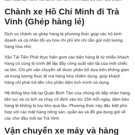
Chành xe Hồ Chí Minh đi Trà
Vinh (Ghép hàng lẻ)
Dịch vụ chành xe ghép hàng là phương thức giúp các hộ kinh
doanh và cá nhân tối ưu hóa chi phí khi chỉ cần gửi một lượng
hàng hóa nhỏ.
Vận Tải Tiến Phát thực hiện gom các kiện hàng lẻ từ nhiều khách
hàng có cùng lộ trình để lấp đầy công suất vận tải của một chiếc
xe lớn. Chi phí vận chuyển sẽ được phân bổ dựa trên không gian
và trọng lượng thực tế mà hàng hóa chiếm dụng, giúp khách
hàng chỉ phải trả tiền cho phần diện tích mình sử dụng.
Hệ thống kho bãi tại Quận Bình Tân của chúng tôi tiếp nhận hàng
liên tục và có lịch xe chạy cố định vào lúc 15h mỗi ngày, đảm bảo
hàng lẻ không bị lưu kho quá lâu. Phương thức này đặc biệt phù
hợp với các mặt hàng nông sản, quần áo và đồ gia dụng gửi về
các chợ đầu mối tại Trà Vinh.
Vận chuyển xe máy và hàng