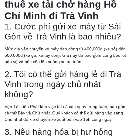
thuê xe tải chở hàng Hồ
Chí Minh đi Trà Vinh
1. Cước phí gửi xe máy từ Sài
Gòn về Trà Vinh là bao nhiêu?
Mức giá vận chuyển xe máy dao động từ 400,000đ (xe số) đến
500,000đ (xe ga, xe tay côn). Giá này đã bao gồm công bọc lót
bảo vệ và bốc xếp lên xuống xe an toàn.
2. Tôi có thể gửi hàng lẻ đi Trà
Vinh trong ngày chủ nhật
không?
Vận Tải Tiến Phát làm việc tất cả các ngày trong tuần, bao gồm
cả thứ Bảy và Chủ nhật. Quý khách có thể gửi hàng vào sáng
Chủ nhật để kịp chuyến xe xuất bến vào 15h cùng ngày.
3. Nếu hàng hóa bị hư hỏng