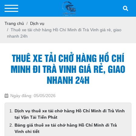
Trang chủ
Dịch vụ
Thuê xe tải chở hàng Hồ Chí Minh đi Trà Vinh giá rẻ, giao
nhanh 24h
THUÊ XE TẢI CHỞ HÀNG HỒ CHÍ
MINH ĐI TRÀ VINH GIÁ RẺ, GIAO
NHANH 24H
Ngày đăng: 05/05/2026
Dịch vụ thuê xe tải chở hàng Hồ Chí Minh đi Trà Vinh
tại Vận Tải Tiến Phát
Bảng giá thuê xe tải chở hàng Hồ Chí Minh đi Trà
Vinh chi tiết