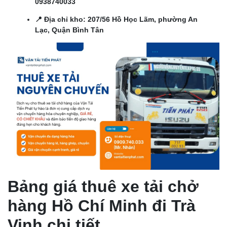
0938740033
📍 Địa chỉ kho: 207/56 Hồ Học Lãm, phường An
Lạc, Quận Bình Tân
Bảng giá thuê xe tải chở
hàng Hồ Chí Minh đi Trà
Vinh chi tiết