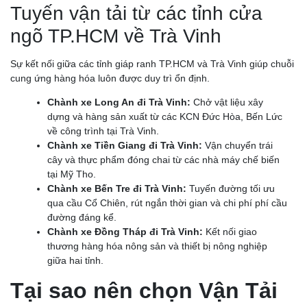
Tuyến vận tải từ các tỉnh cửa
ngõ TP.HCM về Trà Vinh
Sự kết nối giữa các tỉnh giáp ranh TP.HCM và Trà Vinh giúp chuỗi
cung ứng hàng hóa luôn được duy trì ổn định.
Chành xe Long An đi Trà Vinh:
Chở vật liệu xây
dựng và hàng sản xuất từ các KCN Đức Hòa, Bến Lức
về công trình tại Trà Vinh.
Chành xe Tiền Giang đi Trà Vinh:
Vận chuyển trái
cây và thực phẩm đóng chai từ các nhà máy chế biến
tại Mỹ Tho.
Chành xe Bến Tre đi Trà Vinh:
Tuyến đường tối ưu
qua cầu Cổ Chiên, rút ngắn thời gian và chi phí phí cầu
đường đáng kể.
Chành xe Đồng Tháp đi Trà Vinh:
Kết nối giao
thương hàng hóa nông sản và thiết bị nông nghiệp
giữa hai tỉnh.
Tại sao nên chọn Vận Tải