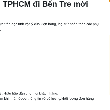
e TPHCM đi Bến Tre mới
 trên đặc tính vật lý của kiện hàng, loại trừ hoàn toàn các phụ
).
iết khấu hấp dẫn cho mọi khách hàng.
êm khi nhận được thông tin về số lượng/khối lượng đơn hàng