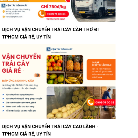
DỊCH VỤ VẬN CHUYỂN TRÁI CÂY CẦN THƠ ĐI
TPHCM GIÁ RẺ, UY TÍN
DỊCH VỤ VẬN CHUYỂN TRÁI CÂY CAO LÃNH -
TPHCM GIÁ RẺ, UY TÍN