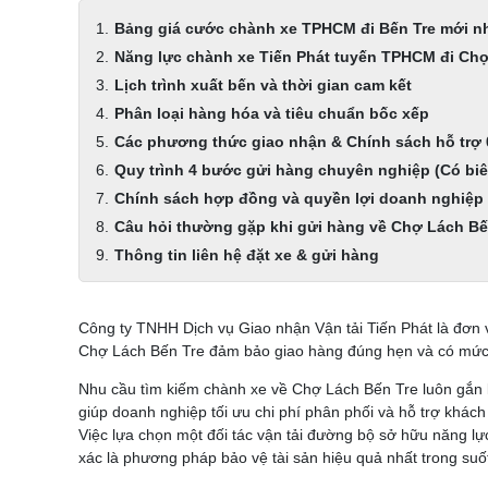
Bảng giá cước chành xe TPHCM đi Bến Tre mới n
Năng lực chành xe Tiến Phát tuyến TPHCM đi Ch
Lịch trình xuất bến và thời gian cam kết
Phân loại hàng hóa và tiêu chuẩn bốc xếp
Các phương thức giao nhận & Chính sách hỗ trợ
Quy trình 4 bước gửi hàng chuyên nghiệp (Có bi
Chính sách hợp đồng và quyền lợi doanh nghiệp
Câu hỏi thường gặp khi gửi hàng về Chợ Lách Bế
Thông tin liên hệ đặt xe & gửi hàng
Công ty TNHH Dịch vụ Giao nhận Vận tải Tiến Phát là đơn 
Chợ Lách Bến Tre đảm bảo giao hàng đúng hẹn và có mức 
Nhu cầu tìm kiếm chành xe về Chợ Lách Bến Tre luôn gắn 
giúp doanh nghiệp tối ưu chi phí phân phối và hỗ trợ khách
Việc lựa chọn một đối tác vận tải đường bộ sở hữu năng lực
xác là phương pháp bảo vệ tài sản hiệu quả nhất trong suốt 