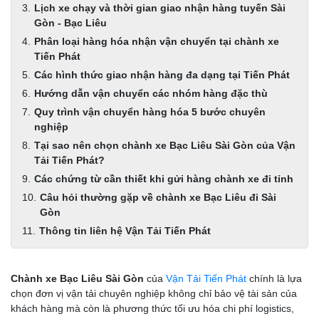
Lịch xe chạy và thời gian giao nhận hàng tuyến Sài
Gòn - Bạc Liêu
Phân loại hàng hóa nhận vận chuyển tại chành xe
Tiến Phát
Các hình thức giao nhận hàng đa dạng tại Tiến Phát
Hướng dẫn vận chuyển các nhóm hàng đặc thù
Quy trình vận chuyển hàng hóa 5 bước chuyên
nghiệp
Tại sao nên chọn chành xe Bạc Liêu Sài Gòn của Vận
Tải Tiến Phát?
Các chứng từ cần thiết khi gửi hàng chành xe đi tỉnh
Câu hỏi thường gặp về chành xe Bạc Liêu đi Sài
Gòn
Thông tin liên hệ Vận Tải Tiến Phát
Chành xe Bạc Liêu Sài Gòn
của
Vận Tải Tiến Phát
chính là lựa
chọn đơn vị vận tải chuyên nghiệp không chỉ bảo vệ tài sản của
khách hàng mà còn là phương thức tối ưu hóa chi phí logistics,