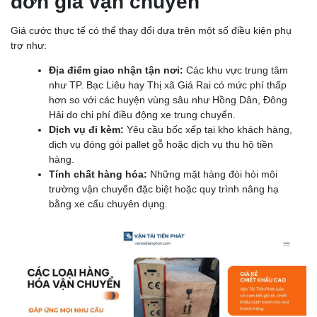
đơn giá vận chuyển
Giá cước thực tế có thể thay đổi dựa trên một số điều kiện phụ
trợ như:
Địa điểm giao nhận tận nơi:
Các khu vực trung tâm
như TP. Bạc Liêu hay Thị xã Giá Rai có mức phí thấp
hơn so với các huyện vùng sâu như Hồng Dân, Đông
Hải do chi phí điều động xe trung chuyển.
Dịch vụ đi kèm:
Yêu cầu bốc xếp tại kho khách hàng,
dịch vụ đóng gói pallet gỗ hoặc dịch vụ thu hộ tiền
hàng.
Tính chất hàng hóa:
Những mặt hàng đòi hỏi môi
trường vận chuyển đặc biệt hoặc quy trình nâng hạ
bằng xe cẩu chuyên dụng.