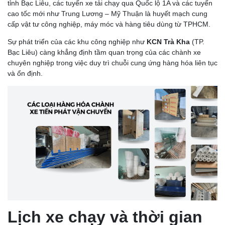
tỉnh Bạc Liêu, các tuyến xe tải chạy qua Quốc lộ 1A và các tuyến
cao tốc mới như Trung Lương – Mỹ Thuận là huyết mạch cung
cấp vật tư công nghiệp, máy móc và hàng tiêu dùng từ TPHCM.
Sự phát triển của các khu công nghiệp như
KCN Trà Kha
(TP.
Bạc Liêu) càng khẳng định tầm quan trọng của các chành xe
chuyên nghiệp trong việc duy trì chuỗi cung ứng hàng hóa liên tục
và ổn định.
Lịch xe chạy và thời gian