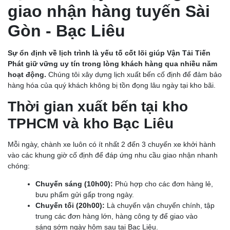
giao nhận hàng tuyến Sài
Gòn - Bạc Liêu
Sự ổn định về lịch trình là yếu tố cốt lõi giúp Vận Tải Tiến
Phát giữ vững uy tín trong lòng khách hàng qua nhiều năm
hoạt động.
Chúng tôi xây dựng lịch xuất bến cố định để đảm bảo
hàng hóa của quý khách không bị tồn đọng lâu ngày tại kho bãi.
Thời gian xuất bến tại kho
TPHCM và kho Bạc Liêu
Mỗi ngày, chành xe luôn có ít nhất 2 đến 3 chuyến xe khởi hành
vào các khung giờ cố định để đáp ứng nhu cầu giao nhận nhanh
chóng:
Chuyến sáng (10h00):
Phù hợp cho các đơn hàng lẻ,
bưu phẩm gửi gấp trong ngày.
Chuyến tối (20h00):
Là chuyến vận chuyển chính, tập
trung các đơn hàng lớn, hàng công ty để giao vào
sáng sớm ngày hôm sau tại Bạc Liêu.