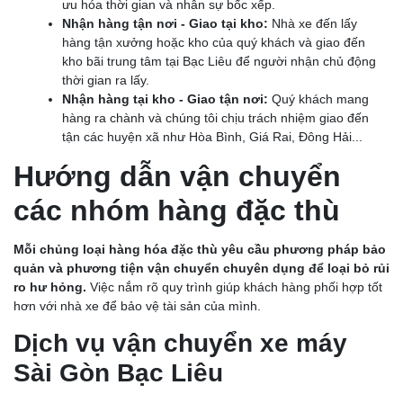
ưu hóa thời gian và nhân sự bốc xếp.
Nhận hàng tận nơi - Giao tại kho:
Nhà xe đến lấy
hàng tận xưởng hoặc kho của quý khách và giao đến
kho bãi trung tâm tại Bạc Liêu để người nhận chủ động
thời gian ra lấy.
Nhận hàng tại kho - Giao tận nơi:
Quý khách mang
hàng ra chành và chúng tôi chịu trách nhiệm giao đến
tận các huyện xã như Hòa Bình, Giá Rai, Đông Hải...
Hướng dẫn vận chuyển
các nhóm hàng đặc thù
Mỗi chủng loại hàng hóa đặc thù yêu cầu phương pháp bảo
quản và phương tiện vận chuyển chuyên dụng để loại bỏ rủi
ro hư hỏng.
Việc nắm rõ quy trình giúp khách hàng phối hợp tốt
hơn với nhà xe để bảo vệ tài sản của mình.
Dịch vụ vận chuyển xe máy
Sài Gòn Bạc Liêu