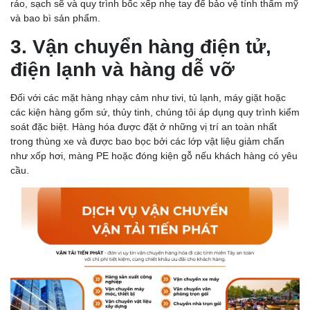
ráo, sạch sẽ và quy trình bốc xếp nhẹ tay để bảo vệ tính thẩm mỹ
và bao bì sản phẩm.
3. Vận chuyển hàng điện tử,
điện lạnh và hàng dễ vỡ
Đối với các mặt hàng nhạy cảm như tivi, tủ lạnh, máy giặt hoặc
các kiện hàng gốm sứ, thủy tinh, chúng tôi áp dụng quy trình kiểm
soát đặc biệt. Hàng hóa được đặt ở những vị trí an toàn nhất
trong thùng xe và được bao bọc bởi các lớp vật liệu giảm chấn
như xốp hơi, màng PE hoặc đóng kiện gỗ nếu khách hàng có yêu
cầu.