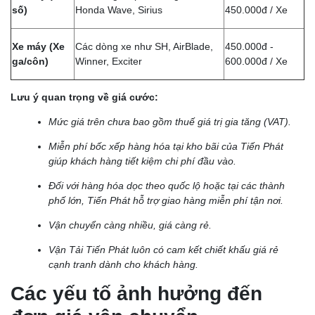
số)
Honda Wave, Sirius
450.000đ / Xe
Xe máy (Xe
Các dòng xe như SH, AirBlade,
450.000đ -
ga/côn)
Winner, Exciter
600.000đ / Xe
Lưu ý quan trọng về giá cước:
Mức giá trên chưa bao gồm thuế giá trị gia tăng (VAT).
Miễn phí bốc xếp hàng hóa tại kho bãi của Tiến Phát
giúp khách hàng tiết kiệm chi phí đầu vào.
Đối với hàng hóa dọc theo quốc lộ hoặc tại các thành
phố lớn, Tiến Phát hỗ trợ giao hàng miễn phí tận nơi.
Vận chuyển càng nhiều, giá càng rẻ.
Vận Tải Tiến Phát luôn có cam kết chiết khấu giá rẻ
cạnh tranh dành cho khách hàng.
Các yếu tố ảnh hưởng đến