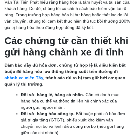
Vận Tải Tiến Phát hiểu rằng hàng hóa là tâm huyết và tài sản của
khách hàng. Do đó, chúng tôi có chính sách bảo hiểm vận tải rõ
ràng. Trong trường hợp hàng hóa bị hư hỏng hoặc thất lạc do lỗi
vận chuyển, chúng tôi cam kết thực hiện thủ tục bồi thường 100%
giá trị hàng hóa theo đúng hợp đồng đã ký kết.
Các chứng từ cần thiết khi
gửi hàng chành xe đi tỉnh
Đảm bảo đầy đủ hóa đơn, chứng từ hợp lệ là điều kiện bắt
buộc để hàng hóa lưu thông thông suốt trên đường đi
chành xe miền Tây
, tránh các rủi ro bị tạm giữ bởi cơ quan
quản lý thị trường.
Đối với hàng lẻ, hàng cá nhân:
Cần có danh mục
hàng hóa cụ thể và thông tin liên hệ chính xác của
người gửi, người nhận.
Đối với hàng hóa công ty:
Bắt buộc phải có hóa đơn
giá trị gia tăng (GTGT), phiếu xuất kho kiêm vận
chuyển nội bộ và lệnh điều động nội bộ (nếu gửi hàng
giữa các chi nhánh).