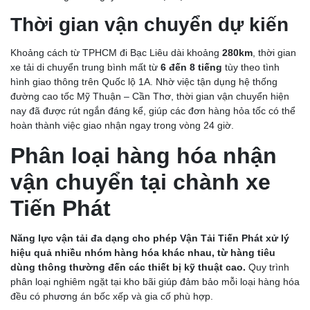
Thời gian vận chuyển dự kiến
Khoảng cách từ TPHCM đi Bạc Liêu dài khoảng
280km
, thời gian
xe tải di chuyển trung bình mất từ
6 đến 8 tiếng
tùy theo tình
hình giao thông trên Quốc lộ 1A. Nhờ việc tận dụng hệ thống
đường cao tốc Mỹ Thuận – Cần Thơ, thời gian vận chuyển hiện
nay đã được rút ngắn đáng kể, giúp các đơn hàng hỏa tốc có thể
hoàn thành việc giao nhận ngay trong vòng 24 giờ.
Phân loại hàng hóa nhận
vận chuyển tại chành xe
Tiến Phát
Năng lực vận tải đa dạng cho phép Vận Tải Tiến Phát xử lý
hiệu quả nhiều nhóm hàng hóa khác nhau, từ hàng tiêu
dùng thông thường đến các thiết bị kỹ thuật cao.
Quy trình
phân loại nghiêm ngặt tại kho bãi giúp đảm bảo mỗi loại hàng hóa
đều có phương án bốc xếp và gia cố phù hợp.