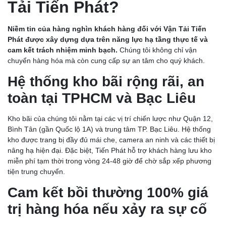
Tải Tiến Phát?
Niềm tin của hàng nghìn khách hàng đối với Vận Tải Tiến
Phát được xây dựng dựa trên năng lực hạ tầng thực tế và
cam kết trách nhiệm minh bạch.
Chúng tôi không chỉ vận
chuyển hàng hóa mà còn cung cấp sự an tâm cho quý khách.
Hệ thống kho bãi rộng rãi, an
toàn tại TPHCM và Bạc Liêu
Kho bãi của chúng tôi nằm tại các vị trí chiến lược như Quận 12,
Bình Tân (gần Quốc lộ 1A) và trung tâm TP. Bạc Liêu. Hệ thống
kho được trang bị đầy đủ mái che, camera an ninh và các thiết bị
nâng hạ hiện đại. Đặc biệt, Tiến Phát hỗ trợ khách hàng lưu kho
miễn phí tạm thời trong vòng 24-48 giờ để chờ sắp xếp phương
tiện trung chuyển.
Cam kết bồi thường 100% giá
trị hàng hóa nếu xảy ra sự cố