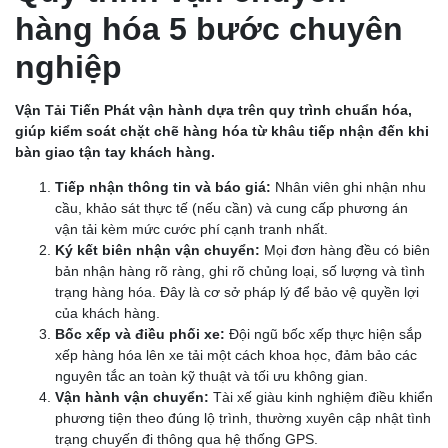
hàng hóa 5 bước chuyên
nghiệp
Vận Tải Tiến Phát vận hành dựa trên quy trình chuẩn hóa,
giúp kiểm soát chặt chẽ hàng hóa từ khâu tiếp nhận đến khi
bàn giao tận tay khách hàng.
Tiếp nhận thông tin và báo giá:
Nhân viên ghi nhận nhu
cầu, khảo sát thực tế (nếu cần) và cung cấp phương án
vận tải kèm mức cước phí cạnh tranh nhất.
Ký kết biên nhận vận chuyển:
Mọi đơn hàng đều có biên
bản nhận hàng rõ ràng, ghi rõ chủng loại, số lượng và tình
trạng hàng hóa. Đây là cơ sở pháp lý để bảo vệ quyền lợi
của khách hàng.
Bốc xếp và điều phối xe:
Đội ngũ bốc xếp thực hiện sắp
xếp hàng hóa lên xe tải một cách khoa học, đảm bảo các
nguyên tắc an toàn kỹ thuật và tối ưu không gian.
Vận hành vận chuyển:
Tài xế giàu kinh nghiệm điều khiển
phương tiện theo đúng lộ trình, thường xuyên cập nhật tình
trạng chuyến đi thông qua hệ thống GPS.