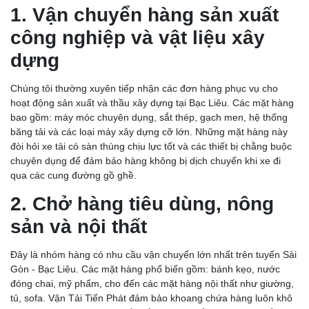
1. Vận chuyển hàng sản xuất
công nghiệp và vật liệu xây
dựng
Chúng tôi thường xuyên tiếp nhận các đơn hàng phục vụ cho
hoạt động sản xuất và thầu xây dựng tại Bạc Liêu. Các mặt hàng
bao gồm: máy móc chuyên dụng, sắt thép, gạch men, hệ thống
băng tải và các loại máy xây dựng cỡ lớn. Những mặt hàng này
đòi hỏi xe tải có sàn thùng chịu lực tốt và các thiết bị chằng buộc
chuyên dụng để đảm bảo hàng không bị dịch chuyển khi xe đi
qua các cung đường gồ ghề.
2. Chở hàng tiêu dùng, nông
sản và nội thất
Đây là nhóm hàng có nhu cầu vận chuyển lớn nhất trên tuyến Sài
Gòn - Bạc Liêu. Các mặt hàng phổ biến gồm: bánh kẹo, nước
đóng chai, mỹ phẩm, cho đến các mặt hàng nội thất như giường,
tủ, sofa. Vận Tải Tiến Phát đảm bảo khoang chứa hàng luôn khô