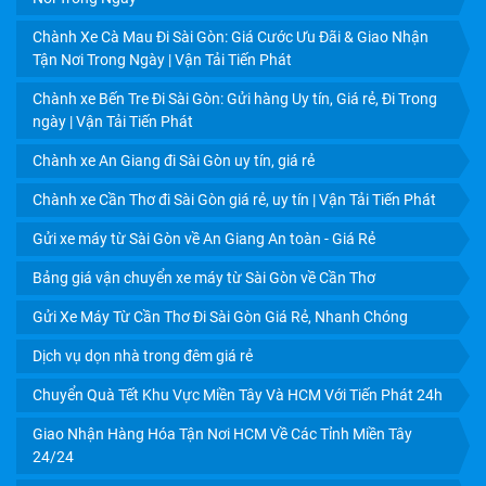
Chành Xe Cà Mau Đi Sài Gòn: Giá Cước Ưu Đãi & Giao Nhận
Tận Nơi Trong Ngày | Vận Tải Tiến Phát
Chành xe Bến Tre Đi Sài Gòn: Gửi hàng Uy tín, Giá rẻ, Đi Trong
ngày | Vận Tải Tiến Phát
Chành xe An Giang đi Sài Gòn uy tín, giá rẻ
Chành xe Cần Thơ đi Sài Gòn giá rẻ, uy tín | Vận Tải Tiến Phát
Gửi xe máy từ Sài Gòn về An Giang An toàn - Giá Rẻ
Bảng giá vận chuyển xe máy từ Sài Gòn về Cần Thơ
Gửi Xe Máy Từ Cần Thơ Đi Sài Gòn Giá Rẻ, Nhanh Chóng
Dịch vụ dọn nhà trong đêm giá rẻ
Chuyển Quà Tết Khu Vực Miền Tây Và HCM Với Tiến Phát 24h
Giao Nhận Hàng Hóa Tận Nơi HCM Về Các Tỉnh Miền Tây
24/24