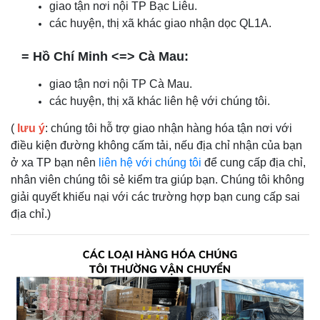
giao tận nơi nội TP Bạc Liêu.
các huyện, thị xã khác giao nhận dọc QL1A.
= Hồ Chí Minh <=> Cà Mau:
giao tận nơi nội TP Cà Mau.
các huyện, thị xã khác liên hệ với chúng tôi.
(
lưu ý
: chúng tôi hỗ trợ giao nhận hàng hóa tận nơi với
điều kiện đường không cấm tải, nếu địa chỉ nhận của bạn
ở xa TP bạn nên
liên hệ với chúng tôi
để cung cấp địa chỉ,
CHÀNH XE VĨNH LONG: GIÁ CƯỚC RẺ, GIAO NHẬN
nhân viên chúng tôi sẻ kiểm tra giúp bạn. Chúng tôi không
TRONG NGÀY
giải quyết khiếu nại với các trường hợp bạn cung cấp sai
địa chỉ.)