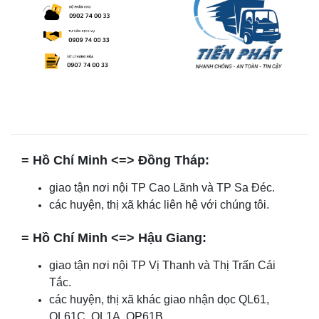
= Hồ Chí Minh <=> Đồng Tháp:
giao tận nơi nội TP Cao Lãnh và TP Sa Đéc.
các huyện, thị xã khác liên hệ với chúng tôi.
= Hồ Chí Minh <=> Hậu Giang:
giao tận nơi nội TP Vị Thanh và Thị Trấn Cái
Tắc.
các huyện, thị xã khác giao nhận dọc QL61,
QL61C, QL1A, QP61B.