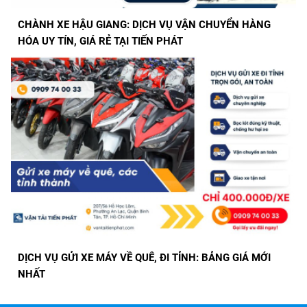
CHÀNH XE HẬU GIANG: DỊCH VỤ VẬN CHUYỂN HÀNG
HÓA UY TÍN, GIÁ RẺ TẠI TIẾN PHÁT
DỊCH VỤ GỬI XE MÁY VỀ QUÊ, ĐI TỈNH: BẢNG GIÁ MỚI
NHẤT