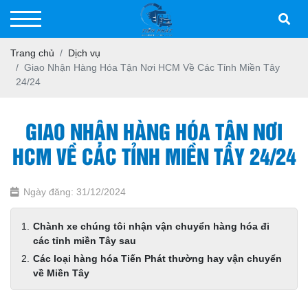
Trang chủ
Dịch vụ
Giao Nhận Hàng Hóa Tận Nơi HCM Về Các Tỉnh Miền Tây
24/24
GIAO NHẬN HÀNG HÓA TẬN NƠI
HCM VỀ CÁC TỈNH MIỀN TÂY 24/24
Ngày đăng: 31/12/2024
Chành xe chúng tôi nhận vận chuyển hàng hóa đi
các tỉnh miền Tây sau
Các loại hàng hóa Tiến Phát thường hay vận chuyển
về Miền Tây