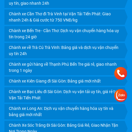
uy tín, giao nhanh 24h
Chành xe Cần Thơ đi Trà Vinh tại Vận Tải Tiến Phát: Giao
nhanh 24h & Giá cước từ 750 VNĐ/kg
Chành xe Bến Tre - Cần Thơ: Dịch vụ vận chuyển hàng hóa uy
tín trong 24 giờ
Chành xe về Trà Cú Trà Vinh: Bảng giá và dịch vụ vận chuyển
DỊCH VỤ VẬN CHUYỂN TRÁI CÂY CẦN THƠ ĐI TPHCM
uy tín 24h
GIÁ RẺ, UY TÍN
Chành xe gửi hàng về Thạnh Phú Bến Tre giá rẻ, giao nhanh
trong 1 ngày
Chành xe Kiên Giang đi Sài Gòn: Bảng giá mới nhất
Chành xe Bạc Liêu đi Sài Gòn: Dịch vụ vận tải uy tín, giá rẻ tại
Vận Tải Tiến Phát
Chành xe Long An: Dịch vụ vận chuyển hàng hóa uy tín và
bảng giá mới nhất
Chành Xe Sóc Trăng Đi Sài Gòn: Bảng Giá Rẻ, Giao Nhận Tận
Nơi Trong Ngày