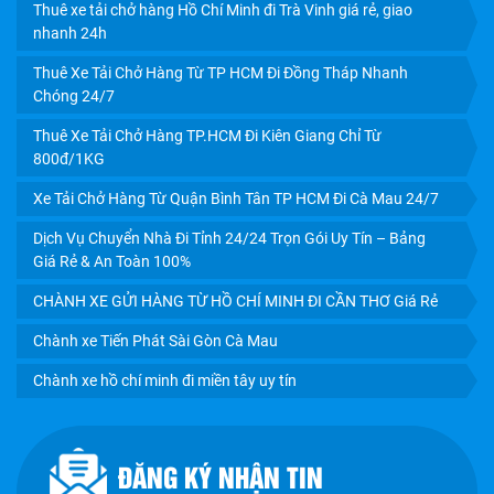
Thuê xe tải chở hàng Hồ Chí Minh đi Trà Vinh giá rẻ, giao
nhanh 24h
Thuê Xe Tải Chở Hàng Từ TP HCM Đi Đồng Tháp Nhanh
Chóng 24/7
Thuê Xe Tải Chở Hàng TP.HCM Đi Kiên Giang Chỉ Từ
800đ/1KG
Xe Tải Chở Hàng Từ Quận Bình Tân TP HCM Đi Cà Mau 24/7
Dịch Vụ Chuyển Nhà Đi Tỉnh 24/24 Trọn Gói Uy Tín – Bảng
Giá Rẻ & An Toàn 100%
CHÀNH XE GỬI HÀNG TỪ HỒ CHÍ MINH ĐI CẦN THƠ Giá Rẻ
Chành xe Tiến Phát Sài Gòn Cà Mau
Chành xe hồ chí minh đi miền tây uy tín
ĐĂNG KÝ NHẬN TIN