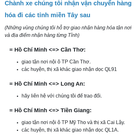
Chành xe chúng tôi nhận vận chuyển hàng
hóa đi các tỉnh miền Tây sau
(Những vùng chúng tôi hỗ trợ giao nhận hàng hóa tận nơi
và địa điểm nhận hàng từng Tỉnh)
= Hồ Chí Minh <=> Cần Thơ:
giao tận nơi nội ô TP Cần Thơ.
các huyện, thị xã khác giao nhận dọc QL91
= Hồ Chí Minh <=> Long An:
hãy liên hệ với chúng tôi để trao đổi.
= Hồ Chí Minh <=> Tiền Giang:
giao tận nơi nội ô TP Mỹ Tho và thị xã Cai Lậy.
các huyện, thị xã khác giao nhận dọc QL1A.