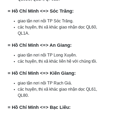
= Hồ Chí Minh <=> Sóc Trăng:
giao tận nơi nội TP Sóc Trăng.
các huyện, thị xã khác giao nhận dọc QL60,
QL1A.
= Hồ Chí Minh <=> An Giang:
giao tận nơi nội TP Long Xuyên.
các huyện, thị xã khác liên hệ với chúng tôi.
= Hồ Chí Minh <=> Kiên Giang:
giao tận nơi nội TP Rạch Giá.
các huyện, thị xã khác giao nhận dọc QL61,
QL80.
= Hồ Chí Minh <=> Bạc Liêu: