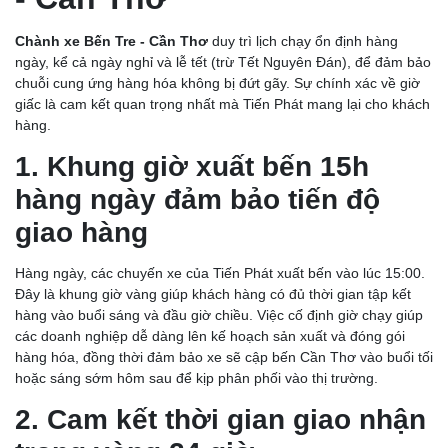
Chành xe Bến Tre - Cần Thơ
duy trì lịch chạy ổn định hàng
ngày, kể cả ngày nghỉ và lễ tết (trừ Tết Nguyên Đán), để đảm bảo
chuỗi cung ứng hàng hóa không bị đứt gãy. Sự chính xác về giờ
giấc là cam kết quan trọng nhất mà Tiến Phát mang lại cho khách
hàng.
1. Khung giờ xuất bến 15h
hàng ngày đảm bảo tiến độ
giao hàng
Hàng ngày, các chuyến xe của Tiến Phát xuất bến vào lúc 15:00.
Đây là khung giờ vàng giúp khách hàng có đủ thời gian tập kết
hàng vào buổi sáng và đầu giờ chiều. Việc cố định giờ chạy giúp
các doanh nghiệp dễ dàng lên kế hoạch sản xuất và đóng gói
hàng hóa, đồng thời đảm bảo xe sẽ cập bến Cần Thơ vào buổi tối
hoặc sáng sớm hôm sau để kịp phân phối vào thị trường.
2. Cam kết thời gian giao nhận