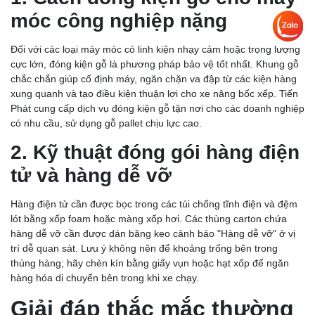
móc công nghiệp nặng
Đối với các loại máy móc có linh kiện nhạy cảm hoặc trọng lượng
cực lớn, đóng kiện gỗ là phương pháp bảo vệ tốt nhất. Khung gỗ
chắc chắn giúp cố định máy, ngăn chặn va đập từ các kiện hàng
xung quanh và tạo điều kiện thuận lợi cho xe nâng bốc xếp. Tiến
Phát cung cấp dịch vụ đóng kiện gỗ tận nơi cho các doanh nghiệp
có nhu cầu, sử dụng gỗ pallet chịu lực cao.
2. Kỹ thuật đóng gói hàng điện
tử và hàng dễ vỡ
Hàng điện tử cần được bọc trong các túi chống tĩnh điện và đệm
lót bằng xốp foam hoặc màng xốp hơi. Các thùng carton chứa
hàng dễ vỡ cần được dán băng keo cảnh báo "Hàng dễ vỡ" ở vị
trí dễ quan sát. Lưu ý không nên để khoảng trống bên trong
thùng hàng; hãy chèn kín bằng giấy vụn hoặc hạt xốp để ngăn
hàng hóa di chuyển bên trong khi xe chạy.
Giải đáp thắc mắc thường