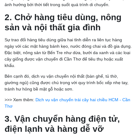
ảnh hưởng bởi thời tiết trong suốt quá trình di chuyển.
2. Chở hàng tiêu dùng, nông
sản và nội thất gia đình
Sự trao đổi hàng tiêu dùng giữa hai tỉnh diễn ra liên tục hàng
ngày với các mặt hàng bánh kẹo, nước đóng chai và đồ gia dụng.
Đặc biệt, nông sản từ Bến Tre như dừa, bưởi da xanh và các loại
cây giống được vận chuyển đi Cần Thơ để tiêu thụ hoặc xuất
khẩu.
Bên cạnh đó, dịch vụ vận chuyển nội thất (bàn ghế, tủ thờ,
giường ngủ) cũng được chú trọng với quy trình bốc xếp nhẹ tay,
tránh hư hỏng bề mặt gỗ hoặc sơn.
>>> Xem thêm:
Dịch vụ vận chuyển trái cây hai chiều HCM - Cần
Thơ
3. Vận chuyển hàng điện tử,
điện lạnh và hàng dễ vỡ