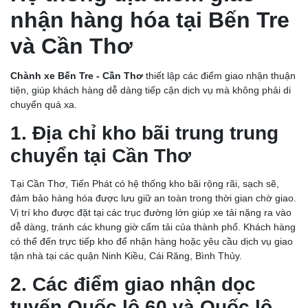
nhận hàng hóa tại Bến Tre
và Cần Thơ
Chành xe Bến Tre - Cần Thơ
thiết lập các điểm giao nhận thuận
tiện, giúp khách hàng dễ dàng tiếp cận dịch vụ mà không phải di
chuyển quá xa.
1. Địa chỉ kho bãi trung trung
chuyển tại Cần Thơ
Tại Cần Thơ, Tiến Phát có hệ thống kho bãi rộng rãi, sạch sẽ,
đảm bảo hàng hóa được lưu giữ an toàn trong thời gian chờ giao.
Vị trí kho được đặt tại các trục đường lớn giúp xe tải nặng ra vào
dễ dàng, tránh các khung giờ cấm tải của thành phố. Khách hàng
có thể đến trực tiếp kho để nhận hàng hoặc yêu cầu dịch vụ giao
tận nhà tại các quận Ninh Kiều, Cái Răng, Bình Thủy.
2. Các điểm giao nhận dọc
tuyến Quốc lộ 60 và Quốc lộ