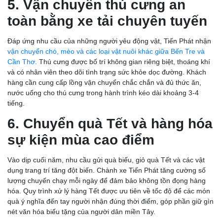
5. Vận chuyển thú cưng an
toàn bằng xe tải chuyên tuyến
Đáp ứng nhu cầu của những người yêu động vật, Tiến Phát nhận
vận chuyển chó, mèo và các loại vật nuôi khác giữa Bến Tre và
Cần Thơ
. Thú cưng được bố trí không gian riêng biệt, thoáng khí
và có nhân viên theo dõi tình trạng sức khỏe dọc đường. Khách
hàng cần cung cấp lồng vận chuyển chắc chắn và đủ thức ăn,
nước uống cho thú cưng trong hành trình kéo dài khoảng 3-4
tiếng.
6. Chuyển quà Tết và hàng hóa
sự kiện mùa cao điểm
Vào dịp cuối năm, nhu cầu gửi quà biếu, giỏ quà Tết và các vật
dụng trang trí tăng đột biến. Chành xe Tiến Phát tăng cường số
lượng chuyến chạy mỗi ngày để đảm bảo không tồn đọng hàng
hóa. Quy trình xử lý hàng Tết được ưu tiên về tốc độ để các món
quà ý nghĩa đến tay người nhận đúng thời điểm, góp phần giữ gìn
nét văn hóa biếu tặng của người dân miền Tây.