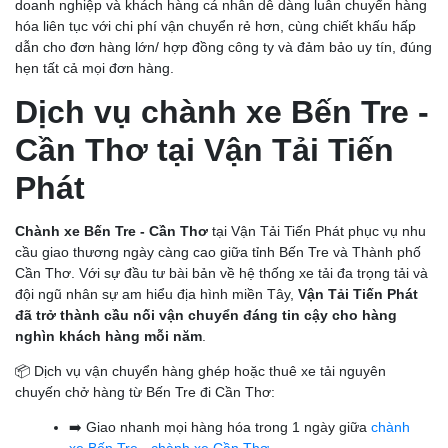
doanh nghiệp và khách hàng cá nhân dễ dàng luân chuyển hàng
hóa liên tục với chi phí vận chuyển rẻ hơn, cùng chiết khấu hấp
dẫn cho đơn hàng lớn/ hợp đồng công ty và đảm bảo uy tín, đúng
hẹn tất cả mọi đơn hàng.
Dịch vụ chành xe Bến Tre -
Cần Thơ tại Vận Tải Tiến
Phát
Chành xe Bến Tre - Cần Thơ
tại Vận Tải Tiến Phát phục vụ nhu
cầu giao thương ngày càng cao giữa tỉnh Bến Tre và Thành phố
Cần Thơ. Với sự đầu tư bài bản về hệ thống xe tải đa trọng tải và
đội ngũ nhân sự am hiểu địa hình miền Tây,
Vận Tải Tiến Phát
đã trở thành cầu nối vận chuyển đáng tin cậy cho hàng
nghìn khách hàng mỗi năm
.
📦 Dịch vụ vận chuyển hàng ghép hoặc thuê xe tải nguyên
chuyến chở hàng từ Bến Tre đi Cần Thơ:
➡️ Giao nhanh mọi hàng hóa trong 1 ngày giữa
chành