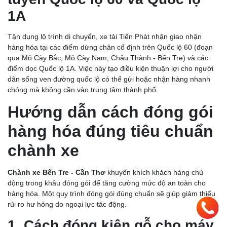
1A
Tận dụng lộ trình di chuyển, xe tải Tiến Phát nhận giao nhận
hàng hóa tại các điểm dừng chân cố định trên Quốc lộ 60 (đoạn
qua Mỏ Cày Bắc, Mỏ Cày Nam, Châu Thành - Bến Tre) và các
điểm dọc Quốc lộ 1A. Việc này tạo điều kiện thuận lợi cho người
dân sống ven đường quốc lộ có thể gửi hoặc nhận hàng nhanh
chóng mà không cần vào trung tâm thành phố.
Hướng dẫn cách đóng gói
hàng hóa đúng tiêu chuẩn
chành xe
Chành xe Bến Tre - Cần Thơ
khuyến khích khách hàng chủ
động trong khâu đóng gói để tăng cường mức độ an toàn cho
hàng hóa. Một quy trình đóng gói đúng chuẩn sẽ giúp giảm thiểu
rủi ro hư hỏng do ngoại lực tác động.
1. Cách đóng kiện gỗ cho máy