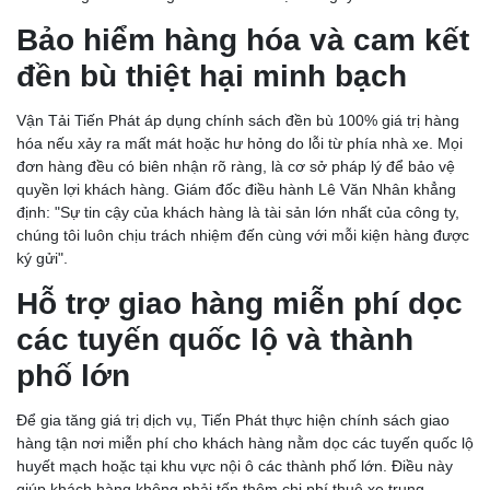
Bảo hiểm hàng hóa và cam kết
đền bù thiệt hại minh bạch
Vận Tải Tiến Phát áp dụng chính sách đền bù 100% giá trị hàng
hóa nếu xảy ra mất mát hoặc hư hỏng do lỗi từ phía nhà xe. Mọi
đơn hàng đều có biên nhận rõ ràng, là cơ sở pháp lý để bảo vệ
quyền lợi khách hàng. Giám đốc điều hành Lê Văn Nhân khẳng
định: "Sự tin cậy của khách hàng là tài sản lớn nhất của công ty,
chúng tôi luôn chịu trách nhiệm đến cùng với mỗi kiện hàng được
ký gửi".
Hỗ trợ giao hàng miễn phí dọc
các tuyến quốc lộ và thành
phố lớn
Để gia tăng giá trị dịch vụ, Tiến Phát thực hiện chính sách giao
hàng tận nơi miễn phí cho khách hàng nằm dọc các tuyến quốc lộ
huyết mạch hoặc tại khu vực nội ô các thành phố lớn. Điều này
giúp khách hàng không phải tốn thêm chi phí thuê xe trung