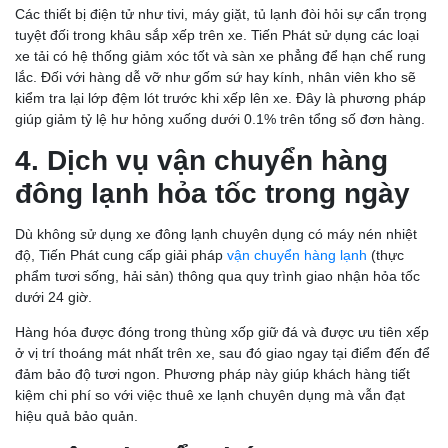
Các thiết bị điện tử như tivi, máy giặt, tủ lạnh đòi hỏi sự cẩn trọng
tuyệt đối trong khâu sắp xếp trên xe. Tiến Phát sử dụng các loại
xe tải có hệ thống giảm xóc tốt và sàn xe phẳng để hạn chế rung
lắc. Đối với hàng dễ vỡ như gốm sứ hay kính, nhân viên kho sẽ
kiểm tra lại lớp đệm lót trước khi xếp lên xe. Đây là phương pháp
giúp giảm tỷ lệ hư hỏng xuống dưới 0.1% trên tổng số đơn hàng.
4. Dịch vụ vận chuyển hàng
đông lạnh hỏa tốc trong ngày
Dù không sử dụng xe đông lạnh chuyên dụng có máy nén nhiệt
độ, Tiến Phát cung cấp giải pháp
vận chuyển hàng lạnh
(thực
phẩm tươi sống, hải sản) thông qua quy trình giao nhận hỏa tốc
dưới 24 giờ.
Hàng hóa được đóng trong thùng xốp giữ đá và được ưu tiên xếp
ở vị trí thoáng mát nhất trên xe, sau đó giao ngay tại điểm đến để
đảm bảo độ tươi ngon. Phương pháp này giúp khách hàng tiết
kiệm chi phí so với việc thuê xe lạnh chuyên dụng mà vẫn đạt
hiệu quả bảo quản.