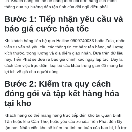
tin. Khách hàng có thể dễ dàng theo dõi đơn hàng của mình
thông qua sự hướng dẫn tận tình của đội ngũ điều phối.
Bước 1: Tiếp nhận yêu cầu và
báo giá cước hỏa tốc
Khi khách hàng liên hệ qua Hotline 0909740033 hoặc Zalo, nhân
viên tư vấn sẽ yêu cầu các thông tin cơ bản: tên hàng, số lượng,
kích thước, trọng lượng và địa điểm giao nhận. Dựa trên dữ liệu
này, Tiến Phát sẽ đưa ra báo giá chính xác ngay lập tức. Đây là
cách làm việc trực diện, loại bỏ các khâu trung gian để mang lại
lợi ích về giá cho người dùng.
Bước 2: Kiểm tra quy cách
đóng gói và tập kết hàng hóa
tại kho
Khách hàng có thể mang hàng trực tiếp đến kho tại Quận Bình
Tân hoặc kho Cần Thơ, hoặc yêu cầu xe của Tiến Phát đến lấy
tận nơi. Nhân viên kho sẽ kiểm tra tính an toàn của bao bì, hỗ trợ