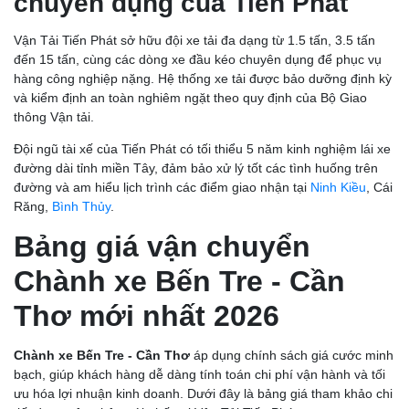
chuyên dụng của Tiến Phát
Vận Tải Tiến Phát sở hữu đội xe tải đa dạng từ 1.5 tấn, 3.5 tấn
đến 15 tấn, cùng các dòng xe đầu kéo chuyên dụng để phục vụ
hàng công nghiệp nặng. Hệ thống xe tải được bảo dưỡng định kỳ
và kiểm định an toàn nghiêm ngặt theo quy định của Bộ Giao
thông Vận tải.
Đội ngũ tài xế của Tiến Phát có tối thiểu 5 năm kinh nghiệm lái xe
đường dài tỉnh miền Tây, đảm bảo xử lý tốt các tình huống trên
đường và am hiểu lịch trình các điểm giao nhận tại
Ninh Kiều
, Cái
Răng,
Bình Thủy
.
Bảng giá vận chuyển
Chành xe Bến Tre - Cần
Thơ mới nhất 2026
Chành xe Bến Tre - Cần Thơ
áp dụng chính sách giá cước minh
bạch, giúp khách hàng dễ dàng tính toán chi phí vận hành và tối
ưu hóa lợi nhuận kinh doanh. Dưới đây là bảng giá tham khảo chi