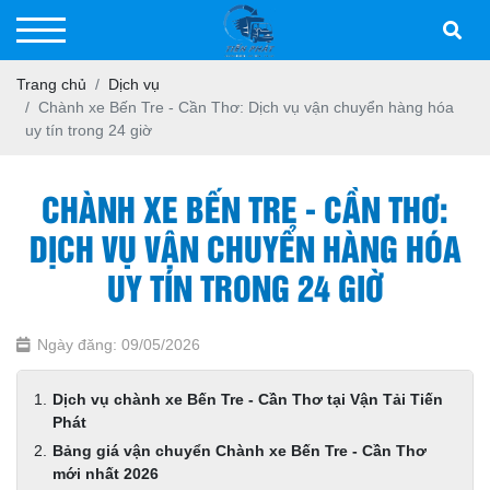
Trang chủ
Dịch vụ
Chành xe Bến Tre - Cần Thơ: Dịch vụ vận chuyển hàng hóa
uy tín trong 24 giờ
CHÀNH XE BẾN TRE - CẦN THƠ:
DỊCH VỤ VẬN CHUYỂN HÀNG HÓA
UY TÍN TRONG 24 GIỜ
Ngày đăng: 09/05/2026
Dịch vụ chành xe Bến Tre - Cần Thơ tại Vận Tải Tiến
Phát
Bảng giá vận chuyển Chành xe Bến Tre - Cần Thơ
mới nhất 2026