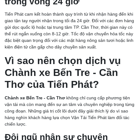
trong vòng 24 giờ
Tiến Phát cam kết hoàn thành quy trình từ khi nhận hàng đến khi
giao tận tay người nhận trong tối đa 24 giờ. Đối với các đơn hàng
gửi dọc quốc lộ hoặc tại trung tâm TP. Cần Thơ, thời gian này có
thể rút ngắn xuống còn 8-12 giờ. Tốc độ vận chuyển hỏa tốc này
đặc biệt quan trọng đối với các mặt hàng nông sản tươi hoặc linh
kiện điện tử cần gấp cho dây chuyền sản xuất.
Vì sao nên chọn dịch vụ
Chành xe Bến Tre - Cần
Thơ của Tiến Phát?
Chành xe Bến Tre - Cần Thơ
không chỉ cung cấp phương tiện
vận tải mà còn mang đến sự an tâm và chuyên nghiệp trong từng
công đoạn. Những giá trị cốt lõi dưới đây giải thích lý do vì sao
hàng nghìn khách hàng lựa chọn Vận Tải Tiến Phát làm đối tác
chiến lược.
Đội ngũ nhân sự chuyên