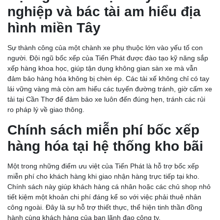
nghiệp và bác tài am hiểu địa
hình miền Tây
Sự thành công của một chành xe phụ thuộc lớn vào yếu tố con
người. Đội ngũ bốc xếp của Tiến Phát được đào tạo kỹ năng sắp
xếp hàng khoa học, giúp tận dụng không gian sàn xe mà vẫn
đảm bảo hàng hóa không bị chèn ép. Các tài xế không chỉ có tay
lái vững vàng mà còn am hiểu các tuyến đường tránh, giờ cấm xe
tải tại Cần Thơ để đảm bảo xe luôn đến đúng hẹn, tránh các rủi
ro pháp lý về giao thông.
Chính sách miễn phí bốc xếp
hàng hóa tại hệ thống kho bãi
Một trong những điểm ưu việt của Tiến Phát là hỗ trợ bốc xếp
miễn phí cho khách hàng khi giao nhận hàng trực tiếp tại kho.
Chính sách này giúp khách hàng cá nhân hoặc các chủ shop nhỏ
tiết kiệm một khoản chi phí đáng kể so với việc phải thuê nhân
công ngoài. Đây là sự hỗ trợ thiết thực, thể hiện tinh thần đồng
hành cùng khách hàng của ban lãnh đạo công ty.