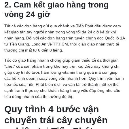
2. Cam kết giao hàng trong
vòng 24 giờ
Tất cả các đơn hàng gửi qua chành xe Tiến Phát đều được cam
kết giao tận tay người nhận trong vòng tối đa 24 giờ kể từ khi
nhận hàng. Đối với các đơn hàng trên tuyến chính dọc Quốc lộ 1A
từ Tiền Giang, Long An về TP.HCM, thời gian giao nhận thực tế
thường chỉ mất từ 6 đến 8 tiếng.
Tốc độ giao hàng nhanh chóng giúp giảm thiểu tối đa thời gian
"chết" của sản phẩm trong kho hay trên xe. Điều này không chỉ
giúp duy trì độ tươi, hàm lượng vitamin trong quả mà còn giúp
các hộ kinh doanh xoay vòng vốn nhanh hơn. Quy trình vận hành
hỏa tốc của Tiến Phát biến dịch vụ vận tải trở thành một lợi thế
cạnh tranh thực sự cho khách hàng trong việc đáp ứng nhu cầu
tiêu dùng nhanh của thị trường đô thị.
Quy trình 4 bước vận
chuyển trái cây chuyên