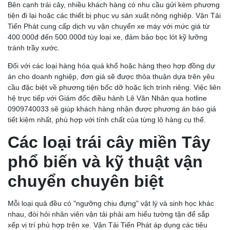
Bên cạnh trái cây, nhiều khách hàng có nhu cầu gửi kèm phương
tiện đi lại hoặc các thiết bị phục vụ sản xuất nông nghiệp. Vận Tải
Tiến Phát cung cấp dịch vụ vận chuyển xe máy với mức giá từ
400.000đ đến 500.000đ tùy loại xe, đảm bảo bọc lót kỹ lưỡng
tránh trầy xước.
Đối với các loại hàng hóa quá khổ hoặc hàng theo hợp đồng dự
án cho doanh nghiệp, đơn giá sẽ được thỏa thuận dựa trên yêu
cầu đặc biệt về phương tiện bốc dỡ hoặc lịch trình riêng. Việc liên
hệ trực tiếp với Giám đốc điều hành Lê Văn Nhân qua hotline
0909740033 sẽ giúp khách hàng nhận được phương án báo giá
tiết kiệm nhất, phù hợp với tính chất của từng lô hàng cụ thể.
Các loại trái cây miền Tây
phổ biến và kỹ thuật vận
chuyển chuyên biệt
Mỗi loại quả đều có "ngưỡng chịu đựng" vật lý và sinh học khác
nhau, đòi hỏi nhân viên vận tải phải am hiểu tường tận để sắp
xếp vị trí phù hợp trên xe. Vận Tải Tiến Phát áp dụng các tiêu