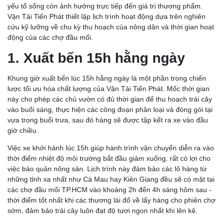
yếu tố sống còn ảnh hưởng trực tiếp đến giá trị thương phẩm.
Vận Tải Tiến Phát thiết lập lịch trình hoạt động dựa trên nghiên
cứu kỹ lưỡng về chu kỳ thu hoạch của nông dân và thời gian hoạt
động của các chợ đầu mối.
1. Xuất bến 15h hằng ngày
Khung giờ xuất bến lúc 15h hằng ngày là một phần trong chiến
lược tối ưu hóa chất lượng của Vận Tải Tiến Phát. Mốc thời gian
này cho phép các chủ vườn có đủ thời gian để thu hoạch trái cây
vào buổi sáng, thực hiện các công đoạn phân loại và đóng gói tại
vựa trong buổi trưa, sau đó hàng sẽ được tập kết ra xe vào đầu
giờ chiều.
Việc xe khởi hành lúc 15h giúp hành trình vận chuyển diễn ra vào
thời điểm nhiệt độ môi trường bắt đầu giảm xuống, rất có lợi cho
việc bảo quản nông sản. Lịch trình này đảm bảo các lô hàng từ
những tỉnh xa nhất như Cà Mau hay Kiên Giang đều sẽ có mặt tại
các chợ đầu mối TP.HCM vào khoảng 2h đến 4h sáng hôm sau -
thời điểm tốt nhất khi các thương lái đổ về lấy hàng cho phiên chợ
sớm, đảm bảo trái cây luôn đạt độ tươi ngon nhất khi lên kệ.