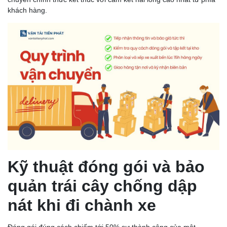
khách hàng.
Kỹ thuật đóng gói và bảo
quản trái cây chống dập
nát khi đi chành xe
Đóng gói đúng cách chiếm tới 50% sự thành công của một