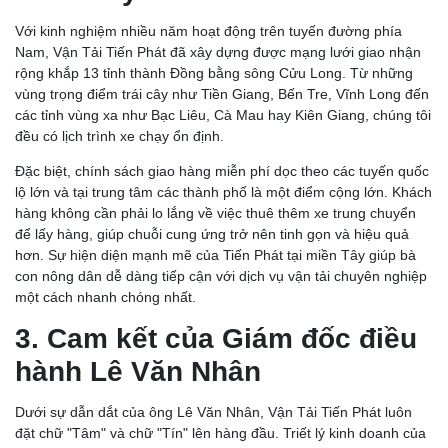
Với kinh nghiệm nhiều năm hoạt động trên tuyến đường phía
Nam, Vận Tải Tiến Phát đã xây dựng được mạng lưới giao nhận
rộng khắp 13 tỉnh thành Đồng bằng sông Cửu Long. Từ những
vùng trọng điểm trái cây như Tiền Giang, Bến Tre, Vĩnh Long đến
các tỉnh vùng xa như Bạc Liêu, Cà Mau hay Kiên Giang, chúng tôi
đều có lịch trình xe chạy ổn định.
Đặc biệt, chính sách giao hàng miễn phí dọc theo các tuyến quốc
lộ lớn và tại trung tâm các thành phố là một điểm cộng lớn. Khách
hàng không cần phải lo lắng về việc thuê thêm xe trung chuyển
để lấy hàng, giúp chuỗi cung ứng trở nên tinh gọn và hiệu quả
hơn. Sự hiện diện mạnh mẽ của Tiến Phát tại miền Tây giúp bà
con nông dân dễ dàng tiếp cận với dịch vụ vận tải chuyên nghiệp
một cách nhanh chóng nhất.
3. Cam kết của Giám đốc điều
hành Lê Văn Nhân
Dưới sự dẫn dắt của ông Lê Văn Nhân, Vận Tải Tiến Phát luôn
đặt chữ "Tâm" và chữ "Tín" lên hàng đầu. Triết lý kinh doanh của