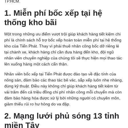
TP.HCM.
1. Miễn phí bốc xếp tại hệ
thống kho bãi
Một trong những ưu điểm vượt trội giúp khách hàng tiết kiệm chi
phí là chính sách hỗ trợ bốc xếp hoàn toàn miễn phí tại hệ thống
kho của Tiến Phát. Thay vì phải thuê nhân công bốc dỡ riêng lẻ
tại chành xe, khách hàng chỉ cần đưa hàng đến kho, đội ngũ
nhân viên chuyên nghiệp của chúng tôi sẽ thực hiện mọi thao tác
lên xuống hàng một cách cẩn thận.
Nhân viên bốc xếp tại Tiến Phát được đào tạo về đặc tính của
nông sản, đảm bảo các thao tác bê vác, sắp xếp luôn nhẹ nhàng,
đúng kỹ thuật. Điều này không chỉ giúp khách hàng tiết kiệm từ
vài trăm đến cả triệu đồng chi phí nhân công mỗi chuyến mà còn
đảm bảo hàng hóa được xử lý bởi những người có chuyên môn,
giảm thiểu rủi ro hư hỏng do va đập.
2. Mạng lưới phủ sóng 13 tỉnh
miền Tây