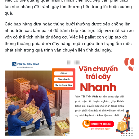
việc có thể quăng quật mạnh; nhân viên bốc xếp vẫn phải thao
tác nhẹ nhàng để tránh gây tổn thương bên trong lõi hoặc cuống
quả.
Các bao hàng dừa hoặc thùng bưởi thường được xếp chồng lên
nhau trên các tấm pallet để tránh tiếp xúc trực tiếp với mặt sàn xe
vốn có thể tích nhiệt từ động cơ. Việc kê pallet còn giúp tạo độ
thông thoáng phía dưới đáy hàng, ngăn ngừa tình trạng ẩm mốc
phát sinh trong quá trình vận chuyển liên tỉnh dài ngày.