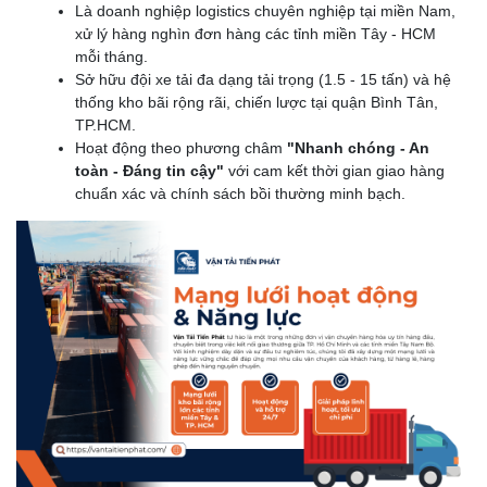
Là doanh nghiệp logistics chuyên nghiệp tại miền Nam,
xử lý hàng nghìn đơn hàng các tỉnh miền Tây - HCM
mỗi tháng.
Sở hữu đội xe tải đa dạng tải trọng (1.5 - 15 tấn) và hệ
thống kho bãi rộng rãi, chiến lược tại quận Bình Tân,
TP.HCM.
Hoạt động theo phương châm
"Nhanh chóng - An
toàn - Đáng tin cậy"
với cam kết thời gian giao hàng
chuẩn xác và chính sách bồi thường minh bạch.