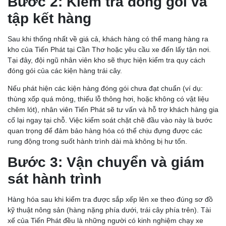
Bước 2: Kiểm tra đóng gói và
tập kết hàng
Sau khi thống nhất về giá cả, khách hàng có thể mang hàng ra
kho của Tiến Phát tại Cần Thơ hoặc yêu cầu xe đến lấy tận nơi.
Tại đây, đội ngũ nhân viên kho sẽ thực hiện kiểm tra quy cách
đóng gói của các kiện hàng trái cây.
Nếu phát hiện các kiện hàng đóng gói chưa đạt chuẩn (ví dụ:
thùng xốp quá mỏng, thiếu lỗ thông hơi, hoặc không có vật liệu
chêm lót), nhân viên Tiến Phát sẽ tư vấn và hỗ trợ khách hàng gia
cố lại ngay tại chỗ. Việc kiểm soát chặt chẽ đầu vào này là bước
quan trọng để đảm bảo hàng hóa có thể chịu đựng được các
rung động trong suốt hành trình dài mà không bị hư tổn.
Bước 3: Vận chuyển và giám
sát hành trình
Hàng hóa sau khi kiểm tra được sắp xếp lên xe theo đúng sơ đồ
kỹ thuật nông sản (hàng nặng phía dưới, trái cây phía trên). Tài
xế của Tiến Phát đều là những người có kinh nghiệm chạy xe