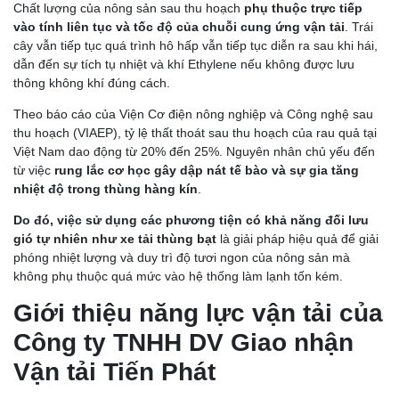
Chất lượng của nông sản sau thu hoạch
phụ thuộc trực tiếp
vào tính liên tục và tốc độ của chuỗi cung ứng vận tải
. Trái
cây vẫn tiếp tục quá trình hô hấp vẫn tiếp tục diễn ra sau khi hái,
dẫn đến sự tích tụ nhiệt và khí Ethylene nếu không được lưu
thông không khí đúng cách.
Theo báo cáo của Viện Cơ điện nông nghiệp và Công nghệ sau
thu hoạch (VIAEP), tỷ lệ thất thoát sau thu hoạch của rau quả tại
Việt Nam dao động từ 20% đến 25%. Nguyên nhân chủ yếu đến
từ việc
rung lắc cơ học gây dập nát tế bào và sự gia tăng
nhiệt độ trong thùng hàng kín
.
Do đó, việc sử dụng các phương tiện có khả năng đối lưu
gió tự nhiên như xe tải thùng bạt
là giải pháp hiệu quả để giải
phóng nhiệt lượng và duy trì độ tươi ngon của nông sản mà
không phụ thuộc quá mức vào hệ thống làm lạnh tốn kém.
Giới thiệu năng lực vận tải của
Công ty TNHH DV Giao nhận
Vận tải Tiến Phát