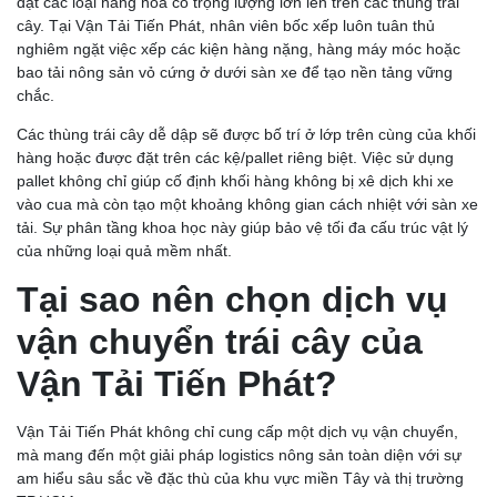
đặt các loại hàng hóa có trọng lượng lớn lên trên các thùng trái
cây. Tại Vận Tải Tiến Phát, nhân viên bốc xếp luôn tuân thủ
nghiêm ngặt việc xếp các kiện hàng nặng, hàng máy móc hoặc
bao tải nông sản vỏ cứng ở dưới sàn xe để tạo nền tảng vững
chắc.
Các thùng trái cây dễ dập sẽ được bố trí ở lớp trên cùng của khối
hàng hoặc được đặt trên các kệ/pallet riêng biệt. Việc sử dụng
pallet không chỉ giúp cố định khối hàng không bị xê dịch khi xe
vào cua mà còn tạo một khoảng không gian cách nhiệt với sàn xe
tải. Sự phân tầng khoa học này giúp bảo vệ tối đa cấu trúc vật lý
của những loại quả mềm nhất.
Tại sao nên chọn dịch vụ
vận chuyển trái cây của
Vận Tải Tiến Phát?
Vận Tải Tiến Phát không chỉ cung cấp một dịch vụ vận chuyển,
mà mang đến một giải pháp logistics nông sản toàn diện với sự
am hiểu sâu sắc về đặc thù của khu vực miền Tây và thị trường