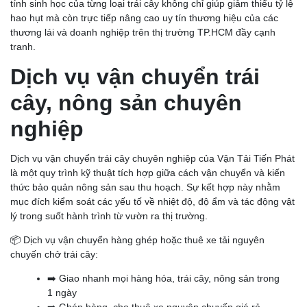
tính sinh học của từng loại trái cây không chỉ giúp giảm thiểu tỷ lệ
hao hụt mà còn trực tiếp nâng cao uy tín thương hiệu của các
thương lái và doanh nghiệp trên thị trường TP.HCM đầy cạnh
tranh.
Dịch vụ vận chuyển trái
cây, nông sản chuyên
nghiệp
Dịch vụ vận chuyển trái cây chuyên nghiệp của Vận Tải Tiến Phát
là một quy trình kỹ thuật tích hợp giữa cách vận chuyển và kiến
thức bảo quản nông sản sau thu hoạch. Sự kết hợp này nhằm
mục đích kiểm soát các yếu tố về nhiệt độ, độ ẩm và tác động vật
lý trong suốt hành trình từ vườn ra thị trường.
📦 Dịch vụ vận chuyển hàng ghép hoặc thuê xe tải nguyên
chuyến chở trái cây:
➡️ Giao nhanh mọi hàng hóa, trái cây, nông sản trong
1 ngày