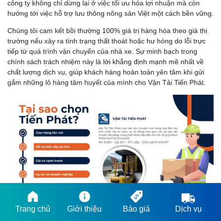
công ty không chỉ dừng lại ở việc tối ưu hóa lợi nhuận mà còn
hướng tới việc hỗ trợ lưu thông nông sản Việt một cách bền vững.
Chúng tôi cam kết bồi thường 100% giá trị hàng hóa theo giá thị
trường nếu xảy ra tình trạng thất thoát hoặc hư hỏng do lỗi trực
tiếp từ quá trình vận chuyển của nhà xe. Sự minh bạch trong
chính sách trách nhiệm này là lời khẳng định mạnh mẽ nhất về
chất lượng dịch vụ, giúp khách hàng hoàn toàn yên tâm khi gửi
gắm những lô hàng tâm huyết của mình cho Vận Tải Tiến Phát.
Trang chủ
Giới thiệu
Báo giá
Dịch vụ