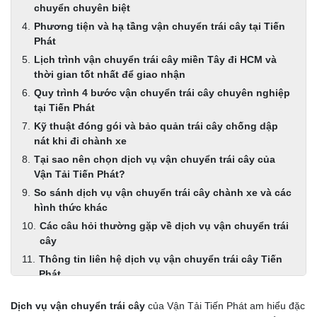
chuyển chuyên biệt
Phương tiện và hạ tầng vận chuyển trái cây tại Tiến
Phát
Lịch trình vận chuyển trái cây miền Tây đi HCM và
thời gian tốt nhất để giao nhận
Quy trình 4 bước vận chuyển trái cây chuyên nghiệp
tại Tiến Phát
Kỹ thuật đóng gói và bảo quản trái cây chống dập
nát khi đi chành xe
Tại sao nên chọn dịch vụ vận chuyển trái cây của
Vận Tải Tiến Phát?
So sánh dịch vụ vận chuyển trái cây chành xe và các
hình thức khác
Các câu hỏi thường gặp về dịch vụ vận chuyển trái
cây
Thông tin liên hệ dịch vụ vận chuyển trái cây Tiến
Phát
Dịch vụ vận chuyển trái cây
của Vận Tải Tiến Phát am hiểu đặc