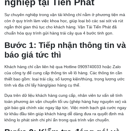
nghiệp tại Tiến Phát
Sự chuyên nghiệp trong vận tải không chỉ nằm ở phương tiện mà
còn ở quy trình làm việc khoa học, giúp loại bỏ các sai sót và rút
ngắn thời gian thủ tục cho khách hàng. Vận Tải Tiến Phát đã
chuẩn hóa quy trình gửi hàng trái cây qua 4 bước tinh gọn.
Bước 1: Tiếp nhận thông tin và
báo giá tức thì
Khách hàng chỉ cần liên hệ qua Hotline 0909740033 hoặc Zalo
của công ty để cung cấp thông tin về lô hàng. Các thông tin cần
thiết bao gồm: loại trái cây, số lượng kiện/thùng, trọng lượng ước
tính và địa chỉ lấy hàng/giao hàng cụ thể.
Dựa trên dữ liệu khách hàng cung cấp, nhân viên tư vấn sẽ tính
toán phương án vận chuyển tối ưu (ghép hàng hay nguyên xe) và
gửi báo giá chính xác ngay lập tức. Việc minh bạch giá cước ngay
từ khâu đầu tiên giúp khách hàng dễ dàng đưa ra quyết định mà
không lo phát sinh chi phí ẩn trong quá trình vận chuyển.