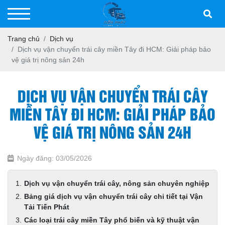
Trang chủ
Dịch vụ
Dịch vụ vận chuyển trái cây miền Tây đi HCM: Giải pháp bảo
vệ giá trị nông sản 24h
DỊCH VỤ VẬN CHUYỂN TRÁI CÂY
MIỀN TÂY ĐI HCM: GIẢI PHÁP BẢO
VỆ GIÁ TRỊ NÔNG SẢN 24H
Ngày đăng: 03/05/2026
Dịch vụ vận chuyển trái cây, nông sản chuyên nghiệp
Bảng giá dịch vụ vận chuyển trái cây chi tiết tại Vận
Tải Tiến Phát
Các loại trái cây miền Tây phổ biến và kỹ thuật vận