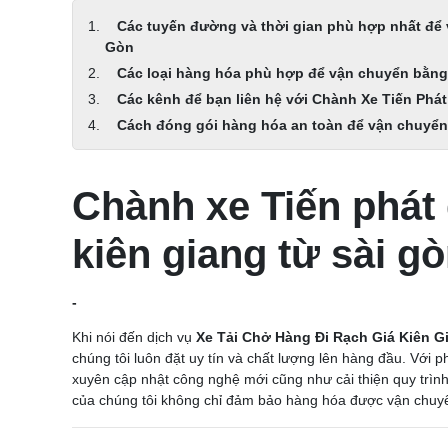
Các tuyến đường và thời gian phù hợp nhất để v
Gòn
Các loại hàng hóa phù hợp để vận chuyển bằng x
Các kênh để bạn liên hệ với Chành Xe Tiến Phát
Cách đóng gói hàng hóa an toàn để vận chuyển 
Chành xe Tiến phát 
kiên giang từ sài g
-
Khi nói đến dịch vụ
Xe Tải Chở Hàng Đi Rạch Giá Kiên G
chúng tôi luôn đặt uy tín và chất lượng lên hàng đầu. Với
xuyên cập nhật công nghệ mới cũng như cải thiện quy trình
của chúng tôi không chỉ đảm bảo hàng hóa được vận chuyển 