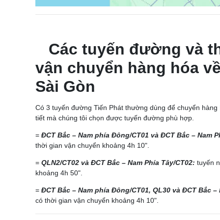
Các tuyến đường và th
vận chuyển hàng hóa về
Sài Gòn
Có 3 tuyến đường Tiến Phát thường dùng để chuyển hàng h
tiết mà chúng tôi chọn được tuyến đường phù hợp.
=
ĐCT Bắc – Nam phía Đông/CT01 và ĐCT Bắc – Nam Ph
thời gian vận chuyển khoảng 4h 10".
=
QLN2/CT02 và ĐCT Bắc – Nam Phía Tây/CT02:
tuyến n
khoảng 4h 50".
=
ĐCT Bắc – Nam phía Đông/CT01, QL30 và ĐCT Bắc – 
có thời gian vận chuyển khoảng 4h 10".