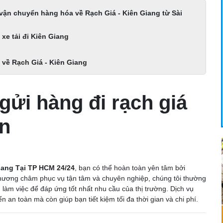
ận chuyển hàng hóa về Rạch Giá - Kiên Giang từ Sài
e tải đi Kiên Giang
về Rạch Giá - Kiên Giang
gửi hàng đi rạch giá
òn
iang Tại TP HCM 24/24
, bạn có thể hoàn toàn yên tâm bởi
 phương châm phục vụ tận tâm và chuyên nghiệp, chúng tôi thường
 làm việc để đáp ứng tốt nhất nhu cầu của thị trường. Dịch vụ
an toàn mà còn giúp bạn tiết kiệm tối đa thời gian và chi phí.