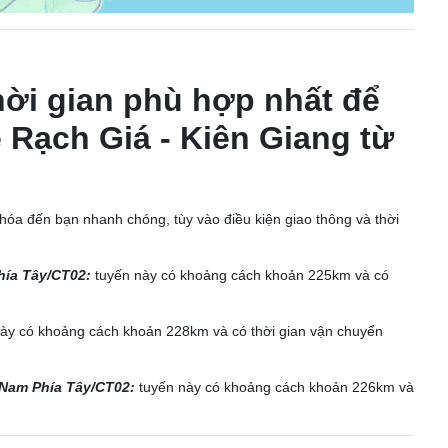
ời gian phù hợp nhất để
 Rạch Giá - Kiên Giang từ
óa đến bạn nhanh chóng, tùy vào điều kiện giao thông và thời
ía Tây/CT02:
tuyến này có khoảng cách khoản 225km và có
ày có khoảng cách khoản 228km và có thời gian vận chuyển
Nam Phía Tây/CT02:
tuyến này có khoảng cách khoản 226km và