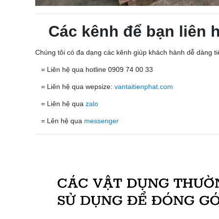
Các kênh để bạn liên h
Chúng tôi có đa dạng các kênh giúp khách hành dễ dàng tiế
= Liên hệ qua hotline 0909 74 00 33
= Liên hệ qua wepsize:
vantaitienphat.com
= Liên hệ qua
zalo
= Lên hệ qua
messenger