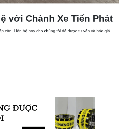
ệ với Chành Xe Tiến Phát
p cận. Liên hệ hay cho chúng tôi để được tư vấn và báo giá.