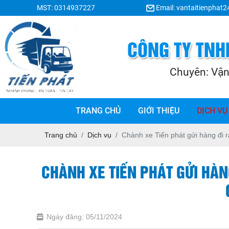
MST: 0314937227
Email: vantaitienphat
TRANG CHỦ
GIỚI THIỆU
DỊCH VỤ
Trang chủ
Dịch vụ
Chành xe Tiến phát gửi hàng đi r
CHÀNH XE TIẾN PHÁT GỬI HÀNG
Ngày đăng: 05/11/2024