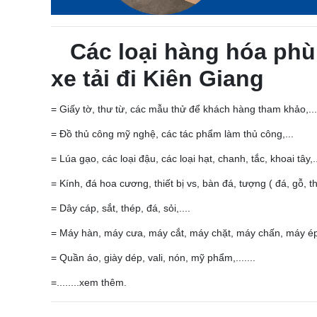
Các loại hàng hóa phù
xe tải đi Kiên Giang
= Giấy tờ, thư từ, các mẫu thử để khách hàng tham khảo,...
= Đồ thủ công mỹ nghệ, các tác phẩm làm thủ công,...
= Lúa gạo, các loại đậu, các loại hạt, chanh, tắc, khoai tây,.
= Kính, đá hoa cương, thiết bị vs, bàn đá, tượng ( đá, gỗ, thạ
= Dây cáp, sắt, thép, đá, sỏi,....
= Máy hàn, máy cưa, máy cắt, máy chặt, máy chấn, máy ép,
= Quần áo, giày dép, vali, nón, mỹ phẩm,.......
=........xem thêm.