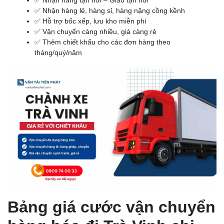
✅ Nhận hàng tận nơi – Giao tận nơi
✅ Nhận hàng lẻ, hàng sỉ, hàng nặng cồng kềnh
✅ Hỗ trợ bốc xếp, lưu kho miễn phí
✅ Vận chuyển càng nhiều, giá càng rẻ
✅ Thêm chiết khấu cho các đơn hàng theo
tháng/quý/năm
Bảng giá cước vận chuyển