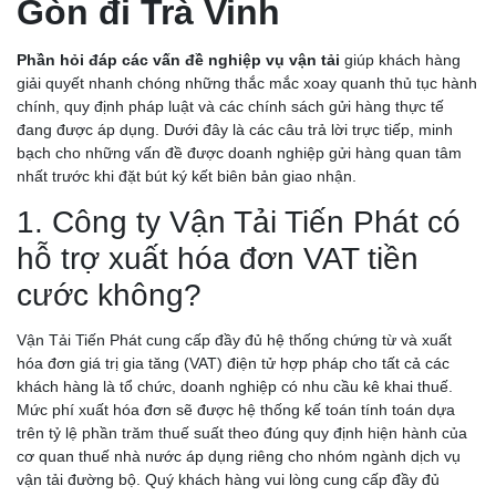
Gòn đi Trà Vinh
Phần hỏi đáp các vấn đề nghiệp vụ vận tải
giúp khách hàng
giải quyết nhanh chóng những thắc mắc xoay quanh thủ tục hành
chính, quy định pháp luật và các chính sách gửi hàng thực tế
đang được áp dụng. Dưới đây là các câu trả lời trực tiếp, minh
bạch cho những vấn đề được doanh nghiệp gửi hàng quan tâm
nhất trước khi đặt bút ký kết biên bản giao nhận.
1. Công ty Vận Tải Tiến Phát có
hỗ trợ xuất hóa đơn VAT tiền
cước không?
Vận Tải Tiến Phát cung cấp đầy đủ hệ thống chứng từ và xuất
hóa đơn giá trị gia tăng (VAT) điện tử hợp pháp cho tất cả các
khách hàng là tổ chức, doanh nghiệp có nhu cầu kê khai thuế.
Mức phí xuất hóa đơn sẽ được hệ thống kế toán tính toán dựa
trên tỷ lệ phần trăm thuế suất theo đúng quy định hiện hành của
cơ quan thuế nhà nước áp dụng riêng cho nhóm ngành dịch vụ
vận tải đường bộ. Quý khách hàng vui lòng cung cấp đầy đủ