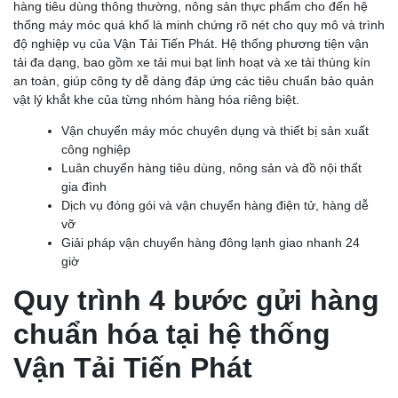
hàng tiêu dùng thông thường, nông sản thực phẩm cho đến hệ
thống máy móc quá khổ là minh chứng rõ nét cho quy mô và trình
độ nghiệp vụ của Vận Tải Tiến Phát. Hệ thống phương tiện vận
tải đa dạng, bao gồm xe tải mui bạt linh hoạt và xe tải thùng kín
an toàn, giúp công ty dễ dàng đáp ứng các tiêu chuẩn bảo quản
vật lý khắt khe của từng nhóm hàng hóa riêng biệt.
Vận chuyển máy móc chuyên dụng và thiết bị sản xuất
công nghiệp
Luân chuyển hàng tiêu dùng, nông sản và đồ nội thất
gia đình
Dịch vụ đóng gói và vận chuyển hàng điện tử, hàng dễ
vỡ
Giải pháp vận chuyển hàng đông lạnh giao nhanh 24
giờ
Quy trình 4 bước gửi hàng
chuẩn hóa tại hệ thống
Vận Tải Tiến Phát