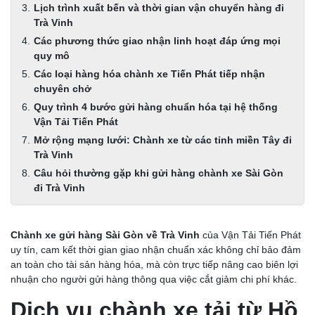
Lịch trình xuất bến và thời gian vận chuyển hàng đi
Trà Vinh
Các phương thức giao nhận linh hoạt đáp ứng mọi
quy mô
Các loại hàng hóa chành xe Tiến Phát tiếp nhận
chuyên chở
Quy trình 4 bước gửi hàng chuẩn hóa tại hệ thống
Vận Tải Tiến Phát
Mở rộng mạng lưới: Chành xe từ các tỉnh miền Tây đi
Trà Vinh
Câu hỏi thường gặp khi gửi hàng chành xe Sài Gòn
đi Trà Vinh
Chành xe gửi hàng Sài Gòn về Trà Vinh
của Vận Tải Tiến Phát
uy tín, cam kết thời gian giao nhận chuẩn xác không chỉ bảo đảm
an toàn cho tài sản hàng hóa, mà còn trực tiếp nâng cao biên lợi
nhuận cho người gửi hàng thông qua việc cắt giảm chi phí khác.
Dịch vụ chành xe tải từ Hồ