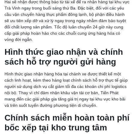
Hai sẽ nhận được thông báo từ tài xế để ra nhận hàng tại khu vực
Trà Vinh ngay trong buổi sáng thứ Ba. Đặc biệt, đối với các yêu
cầu vận chuyển hàng thực phẩm đông lạnh, bộ phận điều hành
sẽ ưu tiên xếp dỡ và xử lý ngay trong ngày nhằm đảm bảo tuyệt
đối chất lượng sản phẩm. Tốc độ luân chuyển 24 giờ này cung
cấp giải pháp hoàn hảo cho các chuỗi cung ứng hàng hóa có
vòng đời ngắn.
Hình thức giao nhận và chính
sách hỗ trợ người gửi hàng
Hình thức giao nhận hàng hóa tại chành xe được thiết kế một
cách linh hoạt, kèm theo hàng loạt chính sách hỗ trợ thực tế giúp
người sử dụng dịch vụ cắt giảm tối đa các khoản chi phí logistics
nội bộ. Thay vì chỉ đảm nhận khâu vận tải cơ bản, Tiến Phát
mang đến các giải pháp gia tăng giá trị ngay tại khu vực kho bãi
và trên suốt tuyến đường phương tiện di chuyển.
Chính sách miễn hoàn toàn phí
bốc xếp tại kho trung tâm