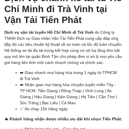
Chí Minh đi Trà Vinh tại
Vận Tải Tiến Phát
Dịch vụ vận tải tuyến Hồ Chí Minh đi Trà Vinh
do Công ty
TNHH Dịch vụ Giao nhận Vận Tải Tiến Phát cung cấp đáp ứng
đầy đủ các tiêu chuẩn kỹ thuật về an toàn và tốc độ luân chuyển.
Hệ thống xe tải đa tải trọng kết hợp cùng cơ sở hạ tầng kho bãi
quy mô lớn tại quận Bình Tân cho phép đơn vị xử lý mọi yêu cầu
gửi hàng liên tỉnh một cách nhanh chóng và chính xác.
➡️ Giao nhanh mọi hàng hóa trong 1 ngày từ TPHCM
đi Trà Vinh
➡️ Nhận giao mọi hàng hóa chuyên tuyến miền Tây -
TP HCM: Tiền Giang | Đồng Tháp | Vĩnh Long | An
Giang | Hậu Giang | Kiên Giang | Hà Tiên | Cần Thơ |
Sóc Trăng | Bạc Liêu | Cà Mau
✅ Xe chạy 15h hằng ngày
🔥 Khách hàng nhận được nhiều ưu đãi khi chọn Tiến Phát: