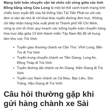
Mạng lưới luân chuyển vận tải chéo nội vùng giữa các tỉnh
Đồng bằng sông Cửu Long
là một lợi thế cạnh tranh mang tính
chiến lược tuyệt đối của hệ thống Vận Tải Tiến Phát so với các
đơn vị vận tải nhỏ lẻ chỉ khai thác tuyến đường đơn trục. Không
chỉ tiếp nhận hàng hóa xuất phát từ Thành phố Hồ Chí Minh,
công ty còn tổ chức quy hoạch các luồng tuyến luân chuyển hàng
hóa trực tiếp giữa 13 tỉnh thành miền Tây Nam Bộ đổ về trung
tâm khu vực Trà Vinh.
Tuyến giao thương chành xe Cần Thơ, Vĩnh Long, Bến
Tre đi Trà Vinh
Tuyến trung chuyển chành xe Tiền Giang, Long An,
Đồng Tháp đi Trà Vinh
Tuyến đường dài chành xe An Giang, Kiên Giang đi Trà
Vinh
Tuyến cực Nam chành xe Cà Mau, Bạc Liêu, Sóc
Trăng, Hậu Giang đi Trà Vinh
Câu hỏi thường gặp khi
gửi hàng chành xe Sài