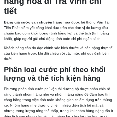
hàng hóa đi Trà Vinh chi
tiết
Bảng giá cước vận chuyển hàng hóa
được hệ thống Vận Tải
Tiến Phát niêm yết công khai dựa trên các đơn vị đo lường tiêu
chuẩn bao gồm khối lượng (tính bằng kg) và thể tích (tính bằng
khối), giúp người gửi chủ động tính toán chi phí ngân sách.
Khách hàng cần đo đạc chính xác kích thước và cân nặng thực tế
của kiện hàng trước khi đối chiếu với các mức phí quy định bên
dưới.
Phân loại cước phí theo khối
lượng và thể tích kiện hàng
Phương pháp tính cước phí vận tải đường bộ được phân chia rõ
ràng thành nhóm hàng nhẹ và nhóm hàng nặng để đảm bảo tính
công bằng trong việc tính toán không gian chiếm dụng trên thùng
xe. Nhóm hàng nhẹ thường chiếm nhiều diện tích bề mặt sàn
nhưng trọng lượng tổng thể thấp, trong khi nhóm hàng nặng tốn ít
diện tích sàn nhưng lại yêu cầu năng lực chịu tải của trục xe rất