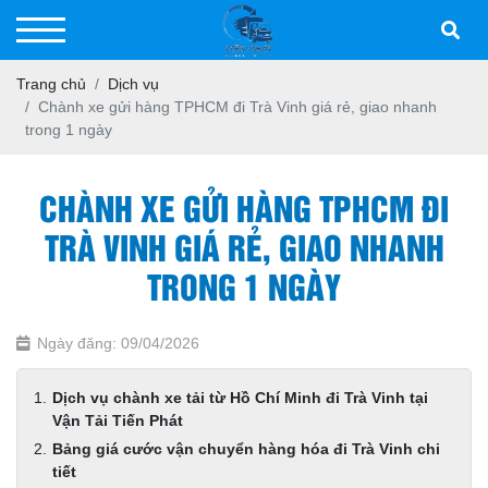
Trang chủ
Dịch vụ
Chành xe gửi hàng TPHCM đi Trà Vinh giá rẻ, giao nhanh
trong 1 ngày
CHÀNH XE GỬI HÀNG TPHCM ĐI
TRÀ VINH GIÁ RẺ, GIAO NHANH
TRONG 1 NGÀY
Ngày đăng: 09/04/2026
Dịch vụ chành xe tải từ Hồ Chí Minh đi Trà Vinh tại
Vận Tải Tiến Phát
Bảng giá cước vận chuyển hàng hóa đi Trà Vinh chi
tiết