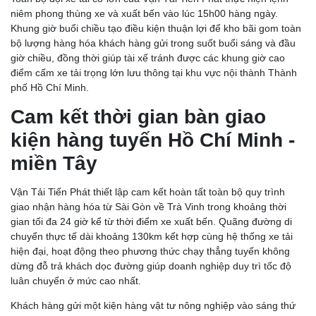
niêm phong thùng xe và xuất bến vào lúc 15h00 hàng ngày.
Khung giờ buổi chiều tạo điều kiện thuận lợi để kho bãi gom toàn
bộ lượng hàng hóa khách hàng gửi trong suốt buổi sáng và đầu
giờ chiều, đồng thời giúp tài xế tránh được các khung giờ cao
điểm cấm xe tải trọng lớn lưu thông tại khu vực nội thành Thành
phố Hồ Chí Minh.
Cam kết thời gian bàn giao
kiện hàng tuyến Hồ Chí Minh -
miền Tây
Vận Tải Tiến Phát thiết lập cam kết hoàn tất toàn bộ quy trình
giao nhận hàng hóa từ Sài Gòn về Trà Vinh trong khoảng thời
gian tối đa 24 giờ kể từ thời điểm xe xuất bến. Quãng đường di
chuyển thực tế dài khoảng 130km kết hợp cùng hệ thống xe tải
hiện đại, hoạt động theo phương thức chạy thẳng tuyến không
dừng đỗ trả khách dọc đường giúp doanh nghiệp duy trì tốc độ
luân chuyển ở mức cao nhất.
Khách hàng gửi một kiện hàng vật tư nông nghiệp vào sáng thứ