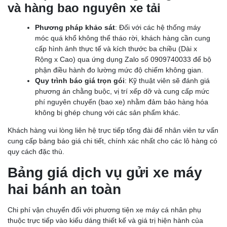
và hàng bao nguyên xe tải
Phương pháp khảo sát
: Đối với các hệ thống máy
móc quá khổ không thể tháo rời, khách hàng cần cung
cấp hình ảnh thực tế và kích thước ba chiều (Dài x
Rộng x Cao) qua ứng dụng Zalo số 0909740033 để bộ
phận điều hành đo lường mức độ chiếm không gian.
Quy trình báo giá trọn gói
: Kỹ thuật viên sẽ đánh giá
phương án chằng buộc, vị trí xếp dỡ và cung cấp mức
phí nguyên chuyến (bao xe) nhằm đảm bảo hàng hóa
không bị ghép chung với các sản phẩm khác.
Khách hàng vui lòng liên hệ trực tiếp tổng đài để nhân viên tư vấn
cung cấp bảng báo giá chi tiết, chính xác nhất cho các lô hàng có
quy cách đặc thù.
Bảng giá dịch vụ gửi xe máy
hai bánh an toàn
Chi phí vận chuyển đối với phương tiện xe máy cá nhân phụ
thuộc trực tiếp vào kiểu dáng thiết kế và giá trị hiện hành của