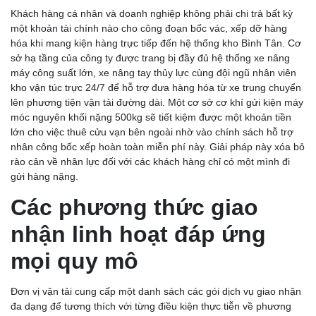
Khách hàng cá nhân và doanh nghiệp không phải chi trả bất kỳ
một khoản tài chính nào cho công đoạn bốc vác, xếp dỡ hàng
hóa khi mang kiện hàng trực tiếp đến hệ thống kho Bình Tân. Cơ
sở hạ tầng của công ty được trang bị đầy đủ hệ thống xe nâng
máy công suất lớn, xe nâng tay thủy lực cùng đội ngũ nhân viên
kho vận túc trực 24/7 để hỗ trợ đưa hàng hóa từ xe trung chuyển
lên phương tiện vận tải đường dài. Một cơ sở cơ khí gửi kiện máy
móc nguyên khối nặng 500kg sẽ tiết kiệm được một khoản tiền
lớn cho việc thuê cửu vạn bên ngoài nhờ vào chính sách hỗ trợ
nhân công bốc xếp hoàn toàn miễn phí này. Giải pháp này xóa bỏ
rào cản về nhân lực đối với các khách hàng chỉ có một mình đi
gửi hàng nặng.
Các phương thức giao
nhận linh hoạt đáp ứng
mọi quy mô
Đơn vị vận tải cung cấp một danh sách các gói dịch vụ giao nhận
đa dạng để tương thích với từng điều kiện thực tiễn về phương