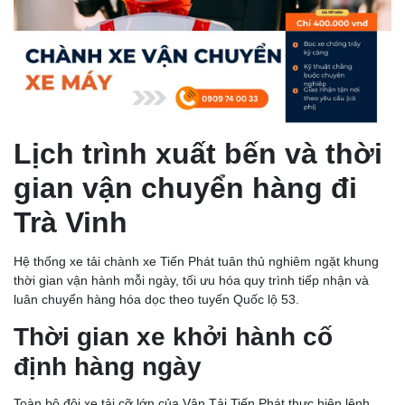
Lịch trình xuất bến và thời
gian vận chuyển hàng đi
Trà Vinh
Hệ thống xe tải chành xe Tiến Phát tuân thủ nghiêm ngặt khung
thời gian vận hành mỗi ngày, tối ưu hóa quy trình tiếp nhận và
luân chuyển hàng hóa dọc theo tuyến Quốc lộ 53.
Thời gian xe khởi hành cố
định hàng ngày
Toàn bộ đội xe tải cỡ lớn của Vận Tải Tiến Phát thực hiện lệnh