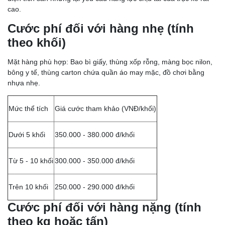
cao.
Cước phí đối với hàng nhẹ (tính
theo khối)
Mặt hàng phù hợp: Bao bì giấy, thùng xốp rỗng, màng bọc nilon,
bông y tế, thùng carton chứa quần áo may mặc, đồ chơi bằng
nhựa nhẹ.
Mức thể tích
Giá cước tham khảo (VNĐ/khối)
Dưới 5 khối
350.000 - 380.000 đ/khối
Từ 5 - 10 khối
300.000 - 350.000 đ/khối
Trên 10 khối
250.000 - 290.000 đ/khối
Cước phí đối với hàng nặng (tính
theo kg hoặc tấn)