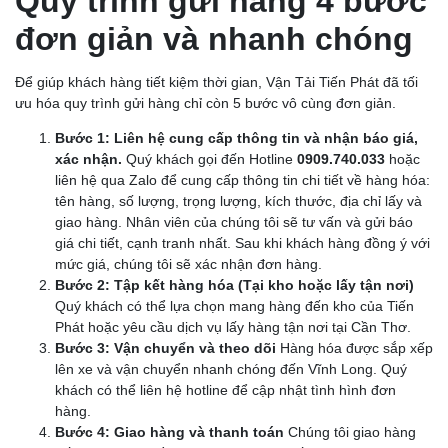
Quy trình gửi hàng 4 bước
đơn giản và nhanh chóng
Để giúp khách hàng tiết kiệm thời gian, Vận Tải Tiến Phát đã tối
ưu hóa quy trình gửi hàng chỉ còn 5 bước vô cùng đơn giản.
Bước 1: Liên hệ cung cấp thông tin và nhận báo giá,
xác nhận.
Quý khách gọi đến Hotline
0909.740.033
hoặc
liên hệ qua Zalo để cung cấp thông tin chi tiết về hàng hóa:
tên hàng, số lượng, trọng lượng, kích thước, địa chỉ lấy và
giao hàng. Nhân viên của chúng tôi sẽ tư vấn và gửi báo
giá chi tiết, cạnh tranh nhất. Sau khi khách hàng đồng ý với
mức giá, chúng tôi sẽ xác nhận đơn hàng.
Bước 2: Tập kết hàng hóa (Tại kho hoặc lấy tận nơi)
Quý khách có thể lựa chọn mang hàng đến kho của Tiến
Phát hoặc yêu cầu dịch vụ lấy hàng tận nơi tại Cần Thơ.
Bước 3: Vận chuyển và theo dõi
Hàng hóa được sắp xếp
lên xe và vận chuyển nhanh chóng đến Vĩnh Long. Quý
khách có thể liên hệ hotline để cập nhật tình hình đơn
hàng.
Bước 4: Giao hàng và thanh toán
Chúng tôi giao hàng