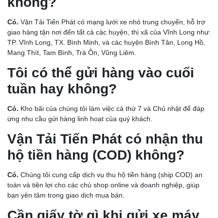
không?
Có.
Vận Tải Tiến Phát có mạng lưới xe nhỏ trung chuyển, hỗ trợ
giao hàng tận nơi đến tất cả các huyện, thị xã của Vĩnh Long như:
TP. Vĩnh Long, TX. Bình Minh, và các huyện Bình Tân, Long Hồ,
Mang Thít, Tam Bình, Trà Ôn, Vũng Liêm.
Tôi có thể gửi hàng vào cuối
tuần hay không?
Có.
Kho bãi của chúng tôi làm việc cả thứ 7 và Chủ nhật để đáp
ứng nhu cầu gửi hàng linh hoạt của quý khách.
Vận Tải Tiến Phát có nhận thu
hộ tiền hàng (COD) không?
Có.
Chúng tôi cung cấp dịch vụ thu hộ tiền hàng (ship COD) an
toàn và tiện lợi cho các chủ shop online và doanh nghiệp, giúp
bạn yên tâm trong giao dịch mua bán.
Cần giấy tờ gì khi gửi xe máy