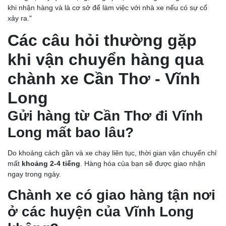
khi nhận hàng và là cơ sở để làm việc với nhà xe nếu có sự cố
xảy ra."
Các câu hỏi thường gặp
khi vận chuyển hàng qua
chành xe Cần Thơ - Vĩnh
Long
Gửi hàng từ Cần Thơ đi Vĩnh
Long mất bao lâu?
Do khoảng cách gần và xe chạy liên tục, thời gian vận chuyển chỉ
mất
khoảng 2-4 tiếng
. Hàng hóa của bạn sẽ được giao nhận
ngay trong ngày.
Chành xe có giao hàng tận nơi
ở các huyện của Vĩnh Long