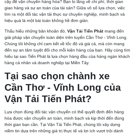
cậy để vận chuyển hàng hóa? Bạn lo lắng về chi phí, thời gian
giao hàng và sự an toàn của tài sản? Giữa vô số lựa chọn, việc
tìm ra một đối tác vận tải thực sự chuyên nghiệp, minh bạch và
hiệu quả là một bài toán không hề đơn giản.
Thấu hiểu những băn khoăn đó,
Vận Tải Tiến Phát
mang đến
giải pháp vận chuyển toàn diện trên tuyến Cần Thơ - Vĩnh Long.
Chúng tôi không chỉ cam kết về tốc độ và giá cả, mà còn mang
đến sự an tâm tuyệt đối cho mỗi kiện hàng của bạn. Hãy cùng tìm
hiểu tại sao Tiến Phát là lựa chọn hàng đầu của hàng ngàn khách
hàng cá nhân và doanh nghiệp tại Miền Tây.
Tại sao chọn chành xe
Cần Thơ - Vĩnh Long của
Vận Tải Tiến Phát?
Lựa chọn đúng đối tác vận chuyển có thể quyết định đến hàng
hóa được vận chuyển an toàn, minh bạch và kịp thời đến đúng
thời gian bạn cần. Tại Vận Tải Tiến Phát, chúng tôi xây dựng
niềm tin dựa trên những giá trị thực tế và lợi ích vượt trội dành