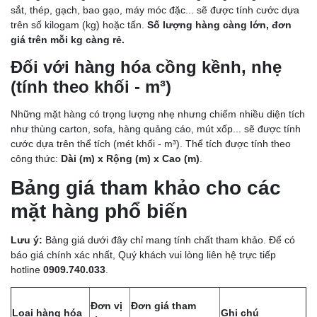
sắt, thép, gạch, bao gạo, máy móc đặc... sẽ được tính cước dựa
trên số kilogam (kg) hoặc tấn.
Số lượng hàng càng lớn, đơn
giá trên mỗi kg càng rẻ.
Đối với hàng hóa cồng kềnh, nhẹ
(tính theo khối - m³)
Những mặt hàng có trọng lượng nhẹ nhưng chiếm nhiều diện tích
như thùng carton, sofa, hàng quảng cáo, mút xốp... sẽ được tính
cước dựa trên thể tích (mét khối - m³). Thể tích được tính theo
công thức:
Dài (m) x Rộng (m) x Cao (m)
.
Bảng giá tham khảo cho các
mặt hàng phổ biến
Lưu ý:
Bảng giá dưới đây chỉ mang tính chất tham khảo. Để có
báo giá chính xác nhất, Quý khách vui lòng liên hệ trực tiếp
hotline
0909.740.033
.
Đơn vị
Đơn giá tham
Loại hàng hóa
Ghi chú