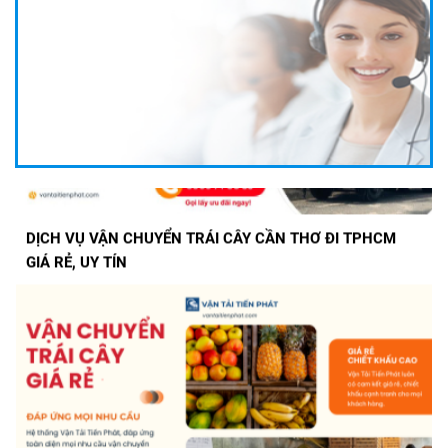
DỊCH VỤ VẬN CHUYỂN TRÁI CÂY CẦN THƠ ĐI TPHCM
GIÁ RẺ, UY TÍN