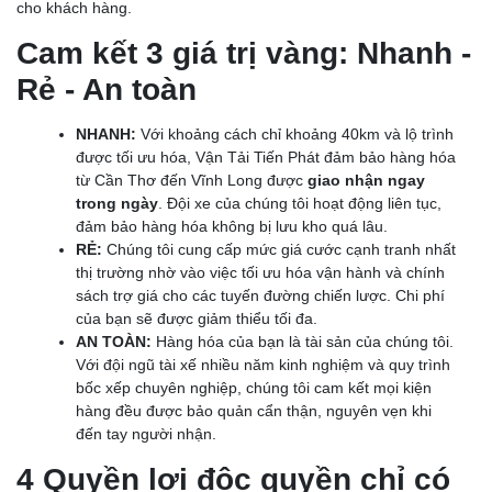
cho khách hàng.
Cam kết 3 giá trị vàng: Nhanh -
Rẻ - An toàn
NHANH:
Với khoảng cách chỉ khoảng 40km và lộ trình
được tối ưu hóa, Vận Tải Tiến Phát đảm bảo hàng hóa
từ Cần Thơ đến Vĩnh Long được
giao nhận ngay
trong ngày
. Đội xe của chúng tôi hoạt động liên tục,
đảm bảo hàng hóa không bị lưu kho quá lâu.
RẺ:
Chúng tôi cung cấp mức giá cước cạnh tranh nhất
thị trường nhờ vào việc tối ưu hóa vận hành và chính
sách trợ giá cho các tuyến đường chiến lược. Chi phí
của bạn sẽ được giảm thiểu tối đa.
AN TOÀN:
Hàng hóa của bạn là tài sản của chúng tôi.
Với đội ngũ tài xế nhiều năm kinh nghiệm và quy trình
bốc xếp chuyên nghiệp, chúng tôi cam kết mọi kiện
hàng đều được bảo quản cẩn thận, nguyên vẹn khi
đến tay người nhận.
4 Quyền lợi độc quyền chỉ có