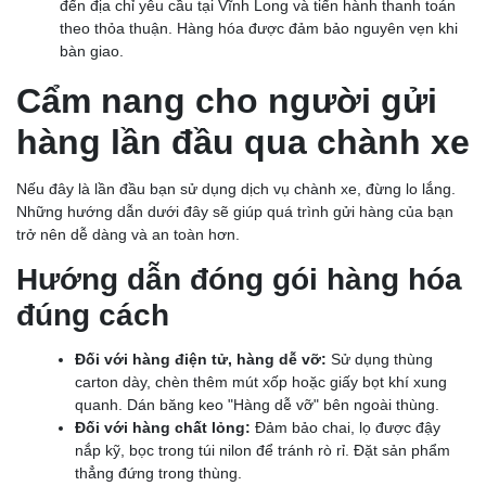
đến địa chỉ yêu cầu tại Vĩnh Long và tiến hành thanh toán
theo thỏa thuận. Hàng hóa được đảm bảo nguyên vẹn khi
bàn giao.
Cẩm nang cho người gửi
hàng lần đầu qua chành xe
Nếu đây là lần đầu bạn sử dụng dịch vụ chành xe, đừng lo lắng.
Những hướng dẫn dưới đây sẽ giúp quá trình gửi hàng của bạn
trở nên dễ dàng và an toàn hơn.
Hướng dẫn đóng gói hàng hóa
đúng cách
Đối với hàng điện tử, hàng dễ vỡ:
Sử dụng thùng
carton dày, chèn thêm mút xốp hoặc giấy bọt khí xung
quanh. Dán băng keo "Hàng dễ vỡ" bên ngoài thùng.
Đối với hàng chất lỏng:
Đảm bảo chai, lọ được đậy
nắp kỹ, bọc trong túi nilon để tránh rò rỉ. Đặt sản phẩm
thẳng đứng trong thùng.