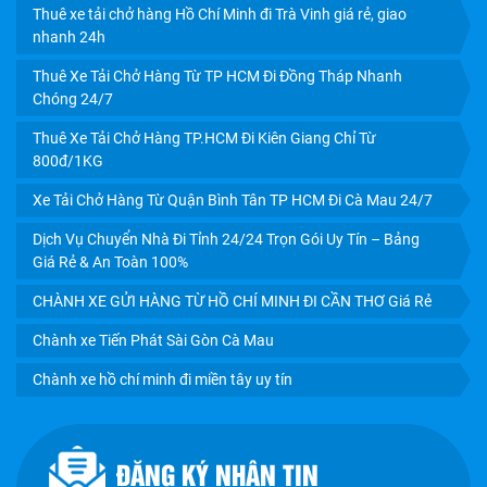
Thuê xe tải chở hàng Hồ Chí Minh đi Trà Vinh giá rẻ, giao
nhanh 24h
Thuê Xe Tải Chở Hàng Từ TP HCM Đi Đồng Tháp Nhanh
Chóng 24/7
Thuê Xe Tải Chở Hàng TP.HCM Đi Kiên Giang Chỉ Từ
800đ/1KG
Xe Tải Chở Hàng Từ Quận Bình Tân TP HCM Đi Cà Mau 24/7
Dịch Vụ Chuyển Nhà Đi Tỉnh 24/24 Trọn Gói Uy Tín – Bảng
Giá Rẻ & An Toàn 100%
CHÀNH XE GỬI HÀNG TỪ HỒ CHÍ MINH ĐI CẦN THƠ Giá Rẻ
Chành xe Tiến Phát Sài Gòn Cà Mau
Chành xe hồ chí minh đi miền tây uy tín
ĐĂNG KÝ NHẬN TIN