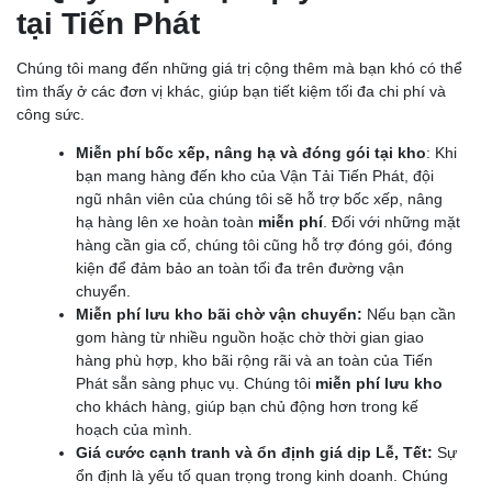
tại Tiến Phát
Chúng tôi mang đến những giá trị cộng thêm mà bạn khó có thể
tìm thấy ở các đơn vị khác, giúp bạn tiết kiệm tối đa chi phí và
công sức.
Miễn phí bốc xếp, nâng hạ và đóng gói tại kho
: Khi
bạn mang hàng đến kho của Vận Tải Tiến Phát, đội
ngũ nhân viên của chúng tôi sẽ hỗ trợ bốc xếp, nâng
hạ hàng lên xe hoàn toàn
miễn phí
. Đối với những mặt
hàng cần gia cố, chúng tôi cũng hỗ trợ đóng gói, đóng
kiện để đảm bảo an toàn tối đa trên đường vận
chuyển.
Miễn phí lưu kho bãi chờ vận chuyển:
Nếu bạn cần
gom hàng từ nhiều nguồn hoặc chờ thời gian giao
hàng phù hợp, kho bãi rộng rãi và an toàn của Tiến
Phát sẵn sàng phục vụ. Chúng tôi
miễn phí lưu kho
cho khách hàng, giúp bạn chủ động hơn trong kế
hoạch của mình.
Giá cước cạnh tranh và ổn định giá dịp Lễ, Tết:
Sự
ổn định là yếu tố quan trọng trong kinh doanh. Chúng