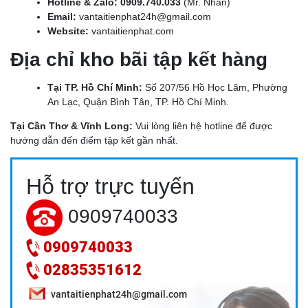
Hotline & Zalo:
0909.740.033
(Mr. Nhân)
Email:
vantaitienphat24h@gmail.com
Website:
vantaitienphat.com
Địa chỉ kho bãi tập kết hàng
Tại TP. Hồ Chí Minh:
Số 207/56 Hồ Học Lãm, Phường
An Lạc, Quận Bình Tân, TP. Hồ Chí Minh.
Tại Cần Thơ & Vĩnh Long:
Vui lòng liên hệ hotline để được
hướng dẫn đến điểm tập kết gần nhất.
DỊCH VỤ VẬN CHUYỂN TRÁI CÂY MIỀN TÂY ĐI HCM: GIẢI
Hỗ trợ trực tuyến
PHÁP BẢO VỆ GIÁ TRỊ NÔNG SẢN 24H
0909740033
0909740033
02835351612
vantaitienphat24h@gmail.com