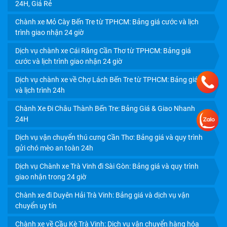
24H, Giá Rẻ
Chành xe Mỏ Cày Bến Tre từ TPHCM: Bảng giá cước và lịch
trình giao nhận 24 giờ
Dịch vụ chành xe Cái Răng Cần Thơ từ TPHCM: Bảng giá
cước và lịch trình giao nhận 24 giờ
Dịch vụ chành xe về Chợ Lách Bến Tre từ TPHCM: Bảng giá
và lịch trình 24h
Chành Xe Đi Châu Thành Bến Tre: Bảng Giá & Giao Nhanh
24H
Dịch vụ vận chuyển thú cưng Cần Thơ: Bảng giá và quy trình
CHÀNH XE VĨNH LONG: GIÁ CƯỚC RẺ, GIAO NHẬN
gửi chó mèo an toàn 24h
TRONG NGÀY
Dịch vụ Chành xe Trà Vinh đi Sài Gòn: Bảng giá và quy trình
giao nhận trong 24 giờ
Chành xe đi Duyên Hải Trà Vinh: Bảng giá và dịch vụ vận
chuyển uy tín
Chành xe về Cầu Kè Trà Vinh: Dịch vụ vận chuyển hàng hóa