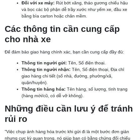
Đối với xe máy:
Rút bớt xăng, tháo gương chiếu hậu
và bọc các bộ phận dễ trầy xước như yếm xe, đầu xe
bằng bìa carton hoặc chăn mềm.
Các thông tin cần cung cấp
cho nhà xe
Để đảm bảo giao hàng chính xác, bạn cần cung cấp đầy đủ:
Thông tin người gửi:
Tên, Số điện thoại.
Thông tin người nhận:
Tên, Số điện thoại, Địa chỉ
giao hàng chi tiết (số nhà, đường, phường/xã,
quận/huyện).
Thông tin hàng hóa:
Tên hàng, số lượng, tình trạng
(hàng mới/cũ, có dễ vỡ không).
Những điều cần lưu ý để tránh
rủi ro
"Việc chụp ảnh hàng hóa trước khi gửi đi là một bước đơn giản
nhưng cực kỳ quan trọng, nó giúp bạn có bằng chứng đối chiếu