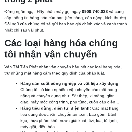
Đừng ngần ngại! Hãy nhấc máy gọi ngay
0909.740.033
và cung
cấp thông tin hàng hóa của bạn (tên hàng, cân nặng, kích thước).
Đội ngũ của chúng tôi sẽ gửi bạn báo giá chính xác và cạnh tranh
nhất chỉ sau vài phút.
Các loại hàng hóa chúng
tôi nhận vận chuyển
Vận Tải Tiến Phát nhận vận chuyển hầu hết các loại hàng hóa,
trừ những mặt hàng cấm theo quy định của pháp luật.
Hàng sản xuất công nghiệp và vật liệu xây dựng
:
Chúng tôi có kinh nghiệm vận chuyển các mặt hàng
nặng và chuyên dụng như: Sắt thép, xi măng, giàn
giáo, máy móc công trình, phụ tùng, cuộn cáp điện…
Hàng tiêu dùng, điện tử, điện lạnh:
Các mặt hàng
tiêu dùng được vận chuyển an toàn, bao gồm: Bánh
kẹo, thực phẩm khô, nước giải khát, tivi, loa, tủ lạnh,
máy giặt, điều hòa…