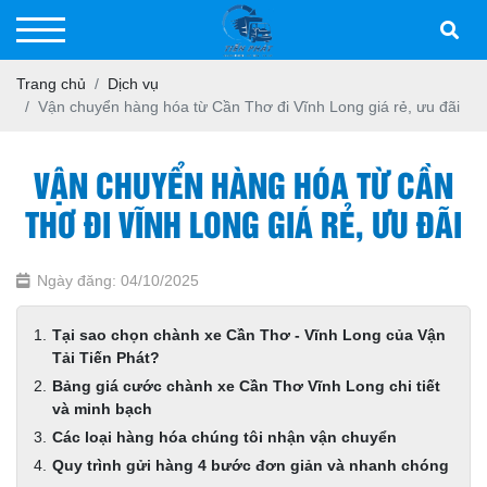
Trang chủ
Dịch vụ
Vận chuyển hàng hóa từ Cần Thơ đi Vĩnh Long giá rẻ, ưu đãi
VẬN CHUYỂN HÀNG HÓA TỪ CẦN
THƠ ĐI VĨNH LONG GIÁ RẺ, ƯU ĐÃI
Ngày đăng: 04/10/2025
Tại sao chọn chành xe Cần Thơ - Vĩnh Long của Vận
Tải Tiến Phát?
Bảng giá cước chành xe Cần Thơ Vĩnh Long chi tiết
và minh bạch
Các loại hàng hóa chúng tôi nhận vận chuyển
Quy trình gửi hàng 4 bước đơn giản và nhanh chóng