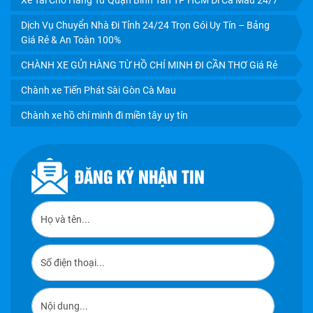
Xe Tải Chở Hàng Từ Quận Bình Tân TP HCM Đi Cà Mau 24/7
Dịch Vụ Chuyển Nhà Đi Tỉnh 24/24 Trọn Gói Uy Tín – Bảng
Giá Rẻ & An Toàn 100%
CHÀNH XE GỬI HÀNG TỪ HỒ CHÍ MINH ĐI CẦN THƠ Giá Rẻ
Chành xe Tiến Phát Sài Gòn Cà Mau
Chành xe hồ chí minh đi miền tây uy tín
ĐĂNG KÝ NHẬN TIN