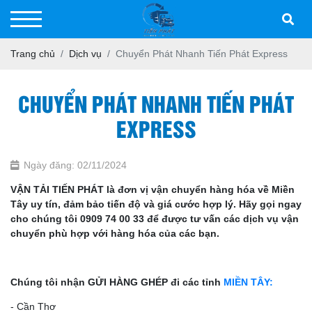
Trang chủ
Dịch vụ
Chuyển Phát Nhanh Tiến Phát Express
CHUYỂN PHÁT NHANH TIẾN PHÁT
EXPRESS
Ngày đăng: 02/11/2024
VẬN TẢI TIẾN PHÁT là đơn vị vận chuyển hàng hóa về Miền
Tây uy tín, đảm bảo tiến độ và giá cước hợp lý. Hãy gọi ngay
cho chúng tôi 0909 74 00 33 để được tư vấn các dịch vụ vận
chuyển phù hợp với hàng hóa của các bạn.
Chúng tôi nhận GỬI HÀNG GHÉP đi các tỉnh
MIỀN TÂY:
- Cần Thơ