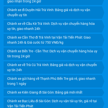
giao nhận trong 24 giờ
Chành xe đi Duyên Hải Trà Vinh: Bảng giá và dịch vụ vận
chuyển uy tín
Chành xe về Cầu Kè Trà Vinh: Dịch vụ vận chuyển hàng hóa
uy tín, giao nhanh 24h
Chành xe Cần Thơ đi Trà Vinh tại Vận Tải Tiến Phát: Giao
nhanh 24h & Giá cước từ 750 VNĐ/kg
Chành xe Bến Tre - Cần Thơ: Dịch vụ vận chuyển hàng hóa uy
tín trong 24 giờ
Chành xe về Trà Cú Trà Vinh: Bảng giá và dịch vụ vận chuyển
VẬN CHUYỂN HÀNG HÓA CẦN THƠ ĐI HỒ CHÍ MINH BỞI
uy tín 24h
CHÀNH XE TIẾN PHÁT
Chành xe gửi hàng về Thạnh Phú Bến Tre giá rẻ, giao nhanh
trong 1 ngày
Chành xe Kiên Giang đi Sài Gòn: Bảng giá mới nhất
Chành xe Bạc Liêu đi Sài Gòn: Dịch vụ vận tải uy tín, giá rẻ tại
Vận Tải Tiến Phát