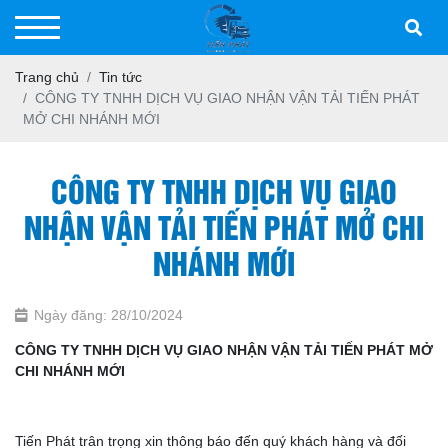
Trang chủ
Tin tức
CÔNG TY TNHH DỊCH VỤ GIAO NHẬN VẬN TẢI TIẾN PHÁT
MỞ CHI NHÁNH MỚI
CÔNG TY TNHH DỊCH VỤ GIAO
NHẬN VẬN TẢI TIẾN PHÁT MỞ CHI
NHÁNH MỚI
Ngày đăng: 28/10/2024
CÔNG TY TNHH DỊCH VỤ GIAO NHẬN VẬN TẢI TIẾN PHÁT MỞ
CHI NHÁNH MỚI
Tiến Phát trân trọng xin thông báo đến quý khách hàng và đối