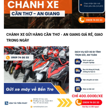
CHÀNH XE GỬI HÀNG CẦN THƠ - AN GIANG GIÁ RẺ, GIAO
TRONG NGÀY