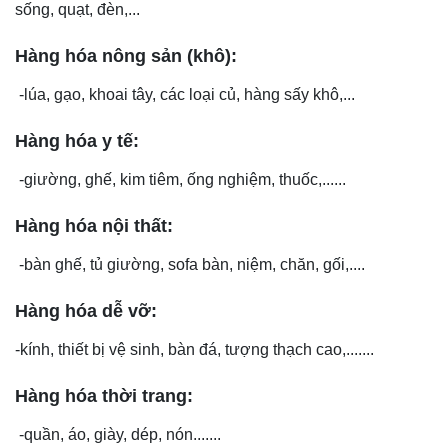
sống, quạt, đèn,...
Hàng hóa nông sản (khô):
-lúa, gạo, khoai tây, các loại củ, hàng sấy khô,...
Hàng hóa y tế:
-giường, ghế, kim tiêm, ống nghiệm, thuốc,......
Hàng hóa nội thất:
-bàn ghế, tủ giường, sofa bàn, niệm, chăn, gối,....
Hàng hóa dễ vỡ:
-kính, thiết bị vệ sinh, bàn đá, tượng thạch cao,.......
Hàng hóa thời trang:
-quần, áo, giày, dép, nón.......