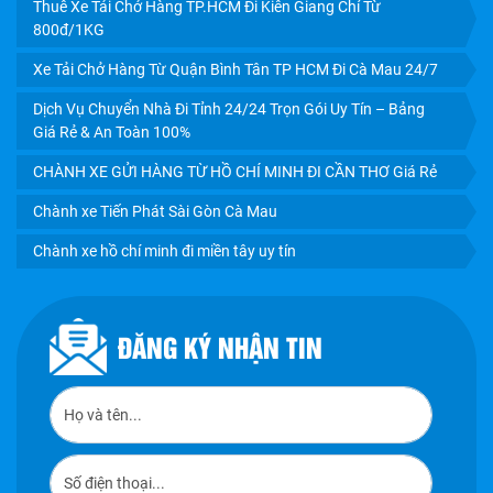
Thuê Xe Tải Chở Hàng TP.HCM Đi Kiên Giang Chỉ Từ
800đ/1KG
Xe Tải Chở Hàng Từ Quận Bình Tân TP HCM Đi Cà Mau 24/7
Dịch Vụ Chuyển Nhà Đi Tỉnh 24/24 Trọn Gói Uy Tín – Bảng
Giá Rẻ & An Toàn 100%
CHÀNH XE GỬI HÀNG TỪ HỒ CHÍ MINH ĐI CẦN THƠ Giá Rẻ
Chành xe Tiến Phát Sài Gòn Cà Mau
Chành xe hồ chí minh đi miền tây uy tín
ĐĂNG KÝ NHẬN TIN