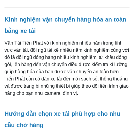
Kinh nghiệm vận chuyển hàng hóa an toàn
bằng xe tải
Vận Tải Tiến Phát với kinh nghiệm nhiều năm trong lĩnh
vực vận tải, đội ngũ tài xế nhiều năm kinh nghiệm cùng với
đó là đội ngũ đống hàng nhiều kinh nghiệm, từ khâu đống
gói, lên hàng đến vận chuyển điều được kiểm tra kĩ lưỡng
giúp hàng hóa của bạn được vận chuyển an toàn hơn.
Tiến Phát còn có dàn xe tải đời mới sạch sẻ, thông thoáng
và được trang bị những thiết bị giúp theo dõi tiến trình giao
hàng cho bạn như camara, định vị.
CHÀNH XE VĨNH LONG: GIÁ CƯỚC RẺ, GIAO NHẬN
TRONG NGÀY
Hướng dẫn chọn xe tải phù hợp cho nhu
cầu chở hàng