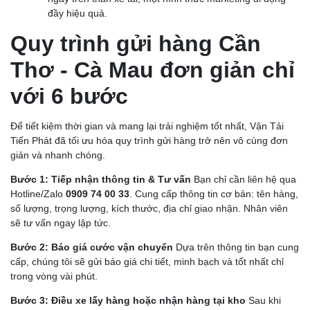
đầy hiệu quả.
Quy trình gửi hàng Cần
Thơ - Cà Mau đơn giản chỉ
với 6 bước
Để tiết kiệm thời gian và mang lại trải nghiệm tốt nhất, Vận Tải
Tiến Phát đã tối ưu hóa quy trình gửi hàng trở nên vô cùng đơn
giản và nhanh chóng.
Bước 1: Tiếp nhận thông tin & Tư vấn
Bạn chỉ cần liên hệ qua
Hotline/Zalo
0909 74 00 33
. Cung cấp thông tin cơ bản: tên hàng,
số lượng, trọng lượng, kích thước, địa chỉ giao nhận. Nhân viên
sẽ tư vấn ngay lập tức.
Bước 2: Báo giá cước vận chuyển
Dựa trên thông tin bạn cung
cấp, chúng tôi sẽ gửi báo giá chi tiết, minh bạch và tốt nhất chỉ
trong vòng vài phút.
Bước 3: Điều xe lấy hàng hoặc nhận hàng tại kho
Sau khi