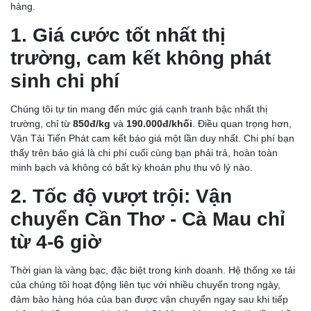
hàng.
1. Giá cước tốt nhất thị
trường, cam kết không phát
sinh chi phí
Chúng tôi tự tin mang đến mức giá cạnh tranh bậc nhất thị
trường, chỉ từ
850đ/kg
và
190.000đ/khối
. Điều quan trọng hơn,
Vận Tải Tiến Phát cam kết báo giá một lần duy nhất. Chi phí bạn
thấy trên báo giá là chi phí cuối cùng bạn phải trả, hoàn toàn
minh bạch và không có bất kỳ khoản phụ thu vô lý nào.
2. Tốc độ vượt trội: Vận
chuyển Cần Thơ - Cà Mau chỉ
từ 4-6 giờ
Thời gian là vàng bạc, đặc biệt trong kinh doanh. Hệ thống xe tải
của chúng tôi hoạt động liên tục với nhiều chuyến trong ngày,
đảm bảo hàng hóa của bạn được vận chuyển ngay sau khi tiếp