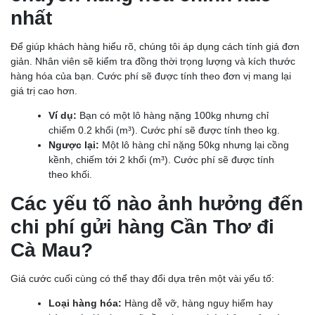
nhất
Để giúp khách hàng hiểu rõ, chúng tôi áp dụng cách tính giá đơn
giản. Nhân viên sẽ kiểm tra đồng thời trọng lượng và kích thước
hàng hóa của bạn. Cước phí sẽ được tính theo đơn vị mang lại
giá trị cao hơn.
Ví dụ:
Bạn có một lô hàng nặng 100kg nhưng chỉ
chiếm 0.2 khối (m³). Cước phí sẽ được tính theo kg.
Ngược lại:
Một lô hàng chỉ nặng 50kg nhưng lại cồng
kềnh, chiếm tới 2 khối (m³). Cước phí sẽ được tính
theo khối.
Các yếu tố nào ảnh hưởng đến
chi phí gửi hàng Cần Thơ đi
Cà Mau?
Giá cước cuối cùng có thể thay đổi dựa trên một vài yếu tố:
Loại hàng hóa:
Hàng dễ vỡ, hàng nguy hiểm hay