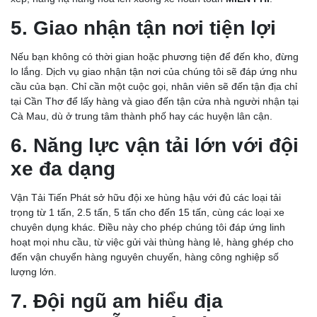
5. Giao nhận tận nơi tiện lợi
Nếu bạn không có thời gian hoặc phương tiện để đến kho, đừng
lo lắng. Dịch vụ giao nhận tận nơi của chúng tôi sẽ đáp ứng nhu
cầu của bạn. Chỉ cần một cuộc gọi, nhân viên sẽ đến tận địa chỉ
tại Cần Thơ để lấy hàng và giao đến tận cửa nhà người nhận tại
Cà Mau, dù ở trung tâm thành phố hay các huyện lân cận.
6. Năng lực vận tải lớn với đội
xe đa dạng
Vận Tải Tiến Phát sở hữu đội xe hùng hậu với đủ các loại tải
trọng từ 1 tấn, 2.5 tấn, 5 tấn cho đến 15 tấn, cùng các loại xe
chuyên dụng khác. Điều này cho phép chúng tôi đáp ứng linh
hoạt mọi nhu cầu, từ việc gửi vài thùng hàng lẻ, hàng ghép cho
đến vận chuyển hàng nguyên chuyến, hàng công nghiệp số
lượng lớn.
7. Đội ngũ am hiểu địa