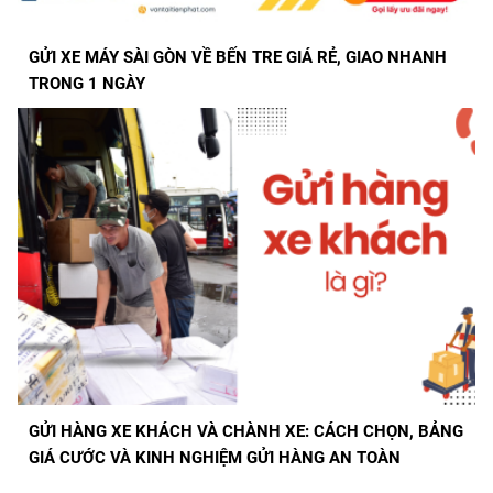
GỬI XE MÁY SÀI GÒN VỀ BẾN TRE GIÁ RẺ, GIAO NHANH
TRONG 1 NGÀY
GỬI HÀNG XE KHÁCH VÀ CHÀNH XE: CÁCH CHỌN, BẢNG
GIÁ CƯỚC VÀ KINH NGHIỆM GỬI HÀNG AN TOÀN