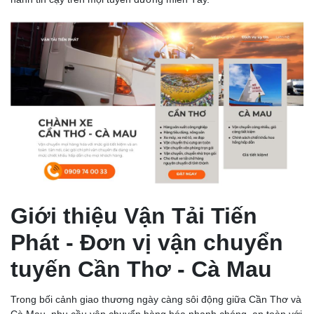
Giới thiệu Vận Tải Tiến
Phát - Đơn vị vận chuyển
tuyến Cần Thơ - Cà Mau
Trong bối cảnh giao thương ngày càng sôi động giữa Cần Thơ và
Cà Mau, nhu cầu vận chuyển hàng hóa nhanh chóng, an toàn với