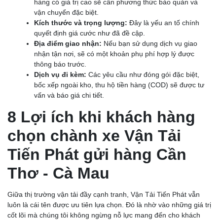
hàng có giá trị cao sẽ cần phương thức bảo quản và
vận chuyển đặc biệt.
Kích thước và trọng lượng:
Đây là yếu an tố chính
quyết định giá cước như đã đề cập.
Địa điểm giao nhận:
Nếu bạn sử dụng dịch vụ giao
nhận tận nơi, sẽ có một khoản phụ phí hợp lý được
thông báo trước.
Dịch vụ đi kèm:
Các yêu cầu như đóng gói đặc biệt,
bốc xếp ngoài kho, thu hộ tiền hàng (COD) sẽ được tư
vấn và báo giá chi tiết.
8 Lợi ích khi khách hàng
chọn chành xe Vận Tải
Tiến Phát gửi hàng Cần
Thơ - Cà Mau
Giữa thị trường vận tải đầy cạnh tranh, Vận Tải Tiến Phát vẫn
luôn là cái tên được ưu tiên lựa chọn. Đó là nhờ vào những giá trị
cốt lõi mà chúng tôi không ngừng nỗ lực mang đến cho khách