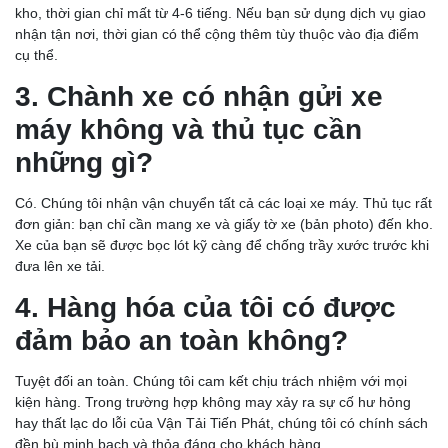
kho, thời gian chỉ mất từ 4-6 tiếng. Nếu bạn sử dụng dịch vụ giao
nhận tận nơi, thời gian có thể cộng thêm tùy thuộc vào địa điểm
cụ thể.
3. Chành xe có nhận gửi xe
máy không và thủ tục cần
những gì?
Có. Chúng tôi nhận vận chuyển tất cả các loại xe máy. Thủ tục rất
đơn giản: bạn chỉ cần mang xe và giấy tờ xe (bản photo) đến kho.
Xe của bạn sẽ được bọc lót kỹ càng để chống trầy xước trước khi
đưa lên xe tải.
4. Hàng hóa của tôi có được
đảm bảo an toàn không?
Tuyệt đối an toàn. Chúng tôi cam kết chịu trách nhiệm với mọi
kiện hàng. Trong trường hợp không may xảy ra sự cố hư hỏng
hay thất lạc do lỗi của Vận Tải Tiến Phát, chúng tôi có chính sách
đền bù minh bạch và thỏa đáng cho khách hàng.