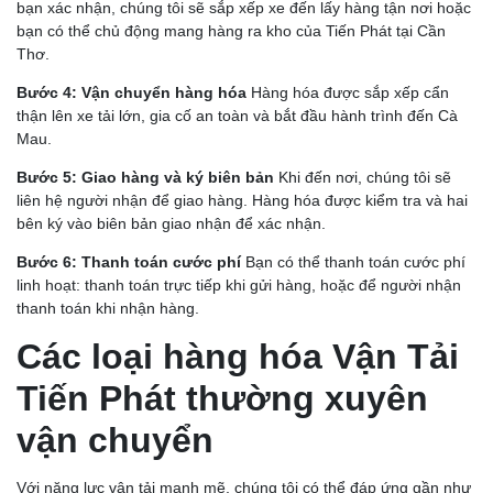
bạn xác nhận, chúng tôi sẽ sắp xếp xe đến lấy hàng tận nơi hoặc
bạn có thể chủ động mang hàng ra kho của Tiến Phát tại Cần
Thơ.
Bước 4: Vận chuyển hàng hóa
Hàng hóa được sắp xếp cẩn
thận lên xe tải lớn, gia cố an toàn và bắt đầu hành trình đến Cà
Mau.
Bước 5: Giao hàng và ký biên bản
Khi đến nơi, chúng tôi sẽ
liên hệ người nhận để giao hàng. Hàng hóa được kiểm tra và hai
bên ký vào biên bản giao nhận để xác nhận.
Bước 6: Thanh toán cước phí
Bạn có thể thanh toán cước phí
linh hoạt: thanh toán trực tiếp khi gửi hàng, hoặc để người nhận
thanh toán khi nhận hàng.
Các loại hàng hóa Vận Tải
Tiến Phát thường xuyên
vận chuyển
Với năng lực vận tải mạnh mẽ, chúng tôi có thể đáp ứng gần như