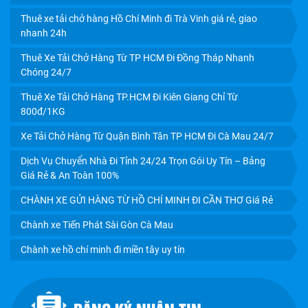
Thuê xe tải chở hàng Hồ Chí Minh đi Trà Vinh giá rẻ, giao
nhanh 24h
Thuê Xe Tải Chở Hàng Từ TP HCM Đi Đồng Tháp Nhanh
Chóng 24/7
Thuê Xe Tải Chở Hàng TP.HCM Đi Kiên Giang Chỉ Từ
800đ/1KG
Xe Tải Chở Hàng Từ Quận Bình Tân TP HCM Đi Cà Mau 24/7
Dịch Vụ Chuyển Nhà Đi Tỉnh 24/24 Trọn Gói Uy Tín – Bảng
Giá Rẻ & An Toàn 100%
CHÀNH XE GỬI HÀNG TỪ HỒ CHÍ MINH ĐI CẦN THƠ Giá Rẻ
Chành xe Tiến Phát Sài Gòn Cà Mau
Chành xe hồ chí minh đi miền tây uy tín